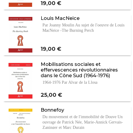
Prix
19,00 €
Louis MacNeice
Par Joanny Moulin Au sujet de l'oeuvre de Louis
MacNeice -The Burning Perch
Prix
19,00 €
Mobilisations sociales et
effervescences révolutionnaires
dans le Cône Sud (1964-1976)
1964-1976 Par Alvar de la Llosa
Prix
25,00 €
Bonnefoy
Du mouvement et de l'immobilité de Douve Un
ouvrage de Patrick Née, Marie-Annick Gervais-
Zaninger et Marc Durain