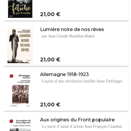
Prix
21,00 €
Lumière noire de nos rêves
par Jean-Claude Bouillon-Baker
Prix
21,00 €
Allemagne 1918-1923
Leçons d’une révolution fusillée Anne Deffarges
Prix
21,00 €
Aux origines du Front populaire
Le pacte d’unité d’action Jean-François Claudon