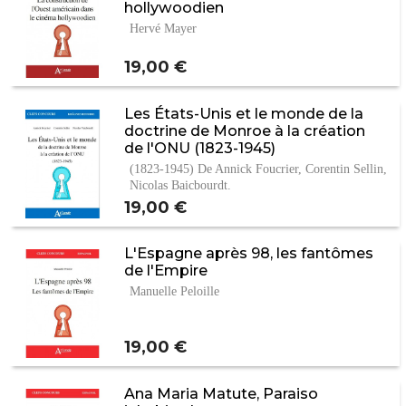
hollywoodien
Hervé Mayer
Prix
19,00 €
Les États-Unis et le monde de la
doctrine de Monroe à la création
de l'ONU (1823-1945)
(1823-1945) De Annick Foucrier, Corentin Sellin,
Nicolas Baicbourdt.
Prix
19,00 €
L'Espagne après 98, les fantômes
de l'Empire
Manuelle Peloille
Prix
19,00 €
Ana Maria Matute, Paraiso