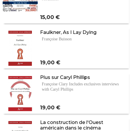
Prix
15,00 €
Faulkner, As I Lay Dying
Françoise Buisson
Prix
19,00 €
Plus sur Caryl Phillips
Françoise Clary Includes exclusives interviews
with Caryl Phillips
Prix
19,00 €
La construction de l'Ouest
américain dans le cinéma