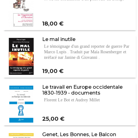
Prix
18,00 €
Le mal inutile
Le témoignage d'un grand reporter de guerre Par
Marco Lupis . Traduit par Maïa Rosenberger et
préfacé par Janine di Giovanni .
Prix
19,00 €
Le travail en Europe occidentale
1830-1939 - documents
Florent Le Bot et Audrey Millet
Prix
25,00 €
Genet, Les Bonnes, Le Balcon