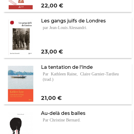
Prix
22,00 €
Les gangs juifs de Londres
par Jean-Louis Alessandri.
Prix
23,00 €
La tentation de l'Inde
Par Kathleen Raine, Claire Garnier-Tardieu
(trad.)
Prix
21,00 €
Au-delà des balles
Par Christine Bernard.