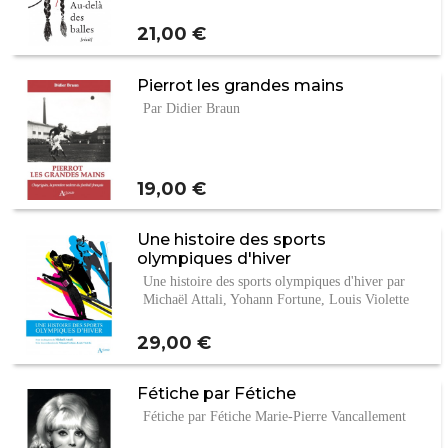
Prix
21,00 €
Pierrot les grandes mains
Par Didier Braun
Prix
19,00 €
Une histoire des sports
olympiques d'hiver
Une histoire des sports olympiques d'hiver par
Michaël Attali, Yohann Fortune, Louis Violette
Prix
29,00 €
Fétiche par Fétiche
Fétiche par Fétiche Marie-Pierre Vancallement