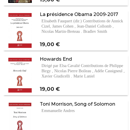
La présidence Obama 2009-2017
Elisabeth Fauquert (dir.) Contributions de Annick
Cizel, James Cohen , Jean-Daniel Collomb ,
Nicolas Martin-Breteau , Bradley Smith
Prix
19,00 €
Howards End
Dirigé par Elsa Cavalié Contributions de Philippe
Birgy , Nicolas Pierre Boileau , Adèle Cassigneul ,
Xavier Giudicelli , Marie Laniel
Prix
19,00 €
Toni Morrison, Song of Solomon
Emmanuelle Andres