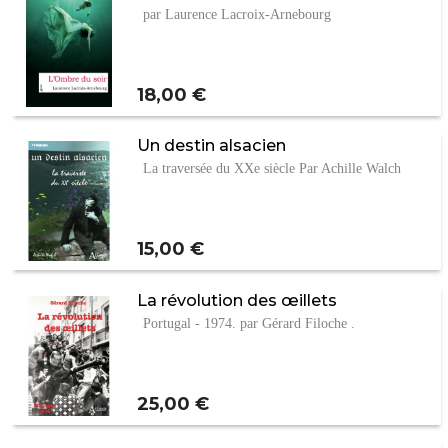
par Laurence Lacroix-Arnebourg
Prix
18,00 €
Un destin alsacien
La traversée du XXe siècle Par Achille Walch
Prix
15,00 €
La révolution des œillets
Portugal - 1974. par Gérard Filoche .
Prix
25,00 €