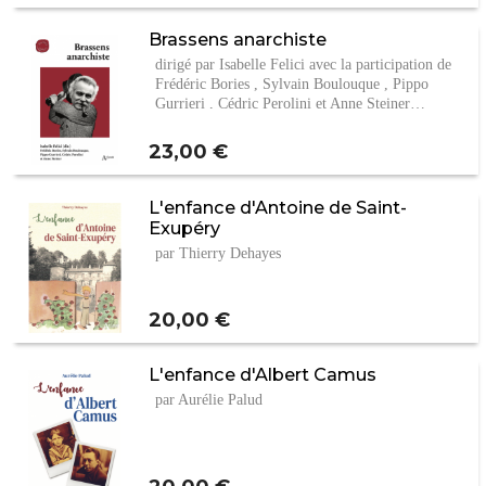
Brassens anarchiste
dirigé par Isabelle Felici avec la participation de
Frédéric Bories , Sylvain Boulouque , Pippo
Gurrieri , Cédric Perolini et Anne Steiner…
Prix
23,00 €
L'enfance d'Antoine de Saint-
Exupéry
par Thierry Dehayes
Prix
20,00 €
L'enfance d'Albert Camus
par Aurélie Palud