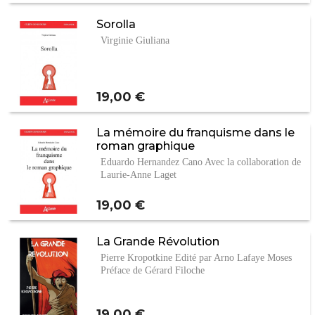
Sorolla
Virginie Giuliana
Prix
19,00 €
La mémoire du franquisme dans le
roman graphique
Eduardo Hernandez Cano Avec la collaboration de
Laurie-Anne Laget
Prix
19,00 €
La Grande Révolution
Pierre Kropotkine Edité par Arno Lafaye Moses
Préface de Gérard Filoche
Prix
19,00 €