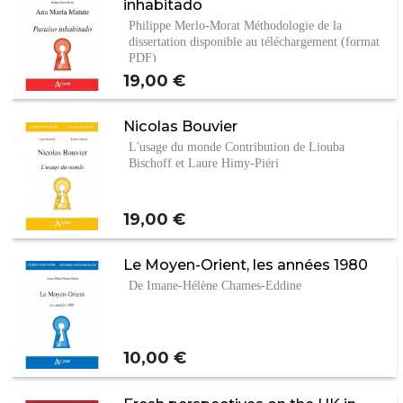
inhabitado
Philippe Merlo-Morat Méthodologie de la
dissertation disponible au téléchargement (format
PDF)
Prix
19,00 €
Nicolas Bouvier
L'usage du monde Contribution de Liouba
Bischoff et Laure Himy-Piéri
Prix
19,00 €
Le Moyen-Orient, les années 1980
De Imane-Hélène Chames-Eddine
Prix
10,00 €