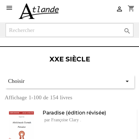

shopping_cart


XXE SIÈCLE

Choisir
Affichage 1-100 de 154 livres
Paradise (édition révisée)
par Françoise Clary .