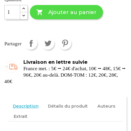

Ajouter au panier
Partager
Livraison en lettre suivie
France met. : 5€ ⭢ 24€ d'achat, 10€ ⭢ 48€, 15€ ⭢
96€, 20€ au-delà. DOM-TOM : 12€, 20€, 28€,
40€
Description
Détails du produit
Auteurs
Extrait