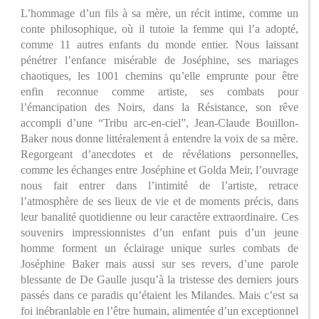
L’hommage d’un fils à sa mère, un récit intime, comme un
conte philosophique, où il tutoie la femme qui l’a adopté,
comme 11 autres enfants du monde entier. Nous laissant
pénétrer l’enfance misérable de Joséphine, ses mariages
chaotiques, les 1001 chemins qu’elle emprunte pour être
enfin reconnue comme artiste, ses combats pour
l’émancipation des Noirs, dans la Résistance, son rêve
accompli d’une “Tribu arc-en-ciel”, Jean-Claude Bouillon-
Baker nous donne littéralement à entendre la voix de sa mère.
Regorgeant d’anecdotes et de révélations personnelles,
comme les échanges entre Joséphine et Golda Meir, l’ouvrage
nous fait entrer dans l’intimité de l’artiste, retrace
l’atmosphère de ses lieux de vie et de moments précis, dans
leur banalité quotidienne ou leur caractère extraordinaire. Ces
souvenirs impressionnistes d’un enfant puis d’un jeune
homme forment un éclairage unique surles combats de
Joséphine Baker mais aussi sur ses revers, d’une parole
blessante de De Gaulle jusqu’à la tristesse des derniers jours
passés dans ce paradis qu’étaient les Milandes. Mais c’est sa
foi inébranlable en l’être humain, alimentée d’un exceptionnel