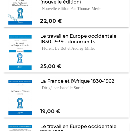
(nouvelle édition)
Nouvelle édition Par Thomas Merle .
Prix
22,00 €
Le travail en Europe occidentale
1830-1939 - documents
Florent Le Bot et Audrey Millet
Prix
25,00 €
La France et l’Afrique 1830-1962
Dirigé par Isabelle Surun.
Prix
19,00 €
Le travail en Europe occidentale