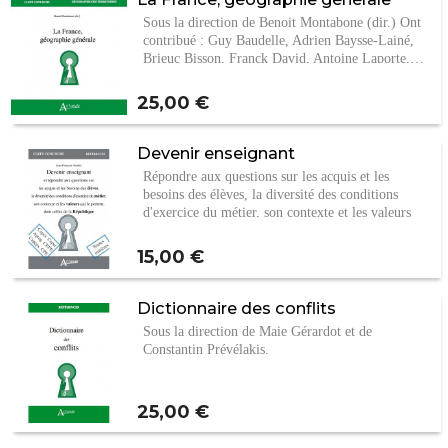
Sous la direction de Benoit Montabone (dir.) Ont
contribué : Guy Baudelle, Adrien Baysse-Lainé,
Brieuc Bisson, Franck David, Antoine Laporte,…
Prix
25,00 €
Devenir enseignant
Répondre aux questions sur les acquis et les
besoins des élèves, la diversité des conditions
d'exercice du métier, son contexte et les valeurs
qui…
Prix
15,00 €
Dictionnaire des conflits
Sous la direction de Maie Gérardot et de
Constantin Prévélakis.
Prix
25,00 €