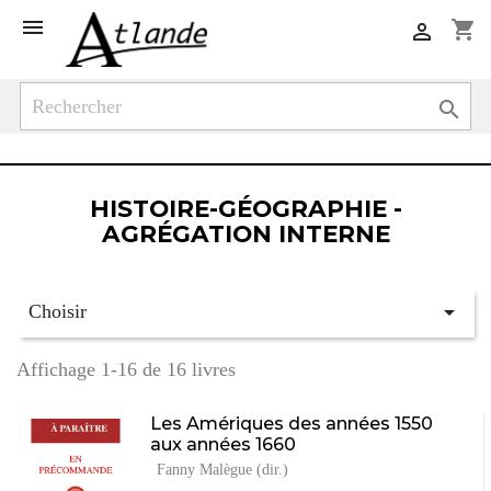

shopping_cart


HISTOIRE-GÉOGRAPHIE -
AGRÉGATION INTERNE

Choisir
Affichage 1-16 de 16 livres
Les Amériques des années 1550
aux années 1660
Fanny Malègue (dir.)