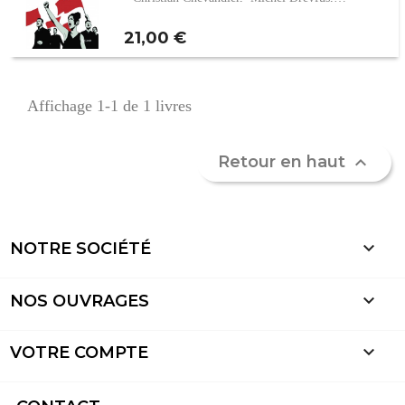
Prix
21,00 €
Affichage 1-1 de 1 livres
Retour en haut


NOTRE SOCIÉTÉ

NOS OUVRAGES

VOTRE COMPTE