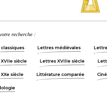
 votre recherche :
 classiques
Lettres médiévales
Lettre
 XVIIe siècle
Lettres XVIIIe siècle
Lett
 XXe siècle
Littérature comparée
Cin
ologie