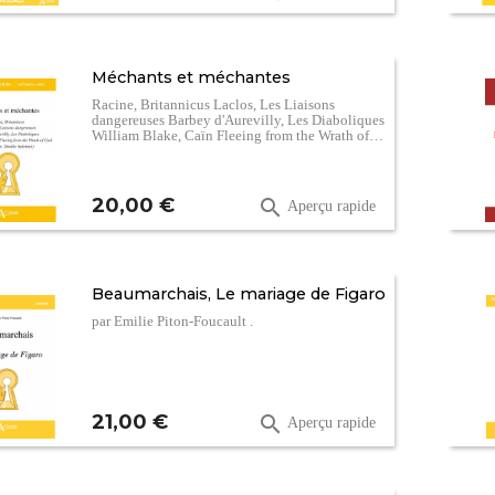
Méchants et méchantes
Racine, Britannicus Laclos, Les Liaisons
dangereuses Barbey d'Aurevilly, Les Diaboliques
William Blake, Caïn Fleeing from the Wrath of…
Prix
20,00 €

Aperçu rapide
Beaumarchais, Le mariage de Figaro
par Emilie Piton-Foucault .
Prix
21,00 €

Aperçu rapide