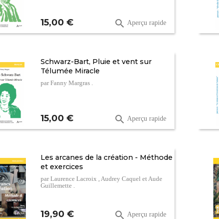
Prix
15,00 €

Aperçu rapide
Schwarz-Bart, Pluie et vent sur
Télumée Miracle
par Fanny Margras .
Prix
15,00 €

Aperçu rapide
Les arcanes de la création - Méthode
et exercices
par Laurence Lacroix , Audrey Caquel et Aude
Guillemette .
Prix
19,90 €

Aperçu rapide