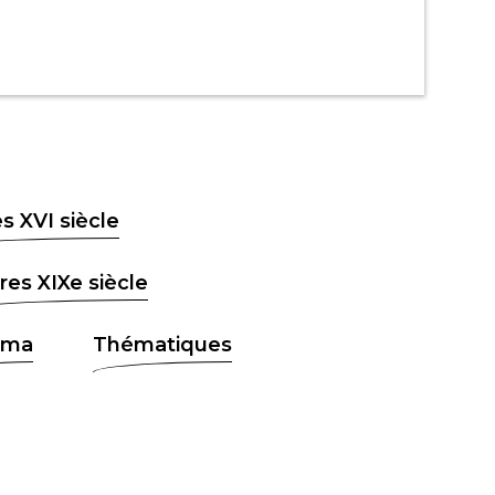
s XVI siècle
res XIXe siècle
éma
Thématiques