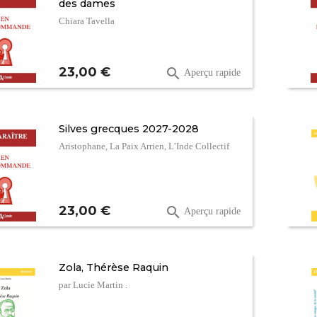
des dames
Chiara Tavella
Prix
23,00 €

Aperçu rapide
Silves grecques 2027-2028
Aristophane, La Paix Arrien, L’Inde Collectif
Prix
23,00 €

Aperçu rapide
Zola, Thérèse Raquin
par Lucie Martin .