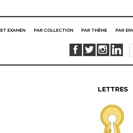
 ET EXAMEN
PAR COLLECTION
PAR THÈME
PAR EN
Facebook
Twitter
Instagram
Link
LETTRES