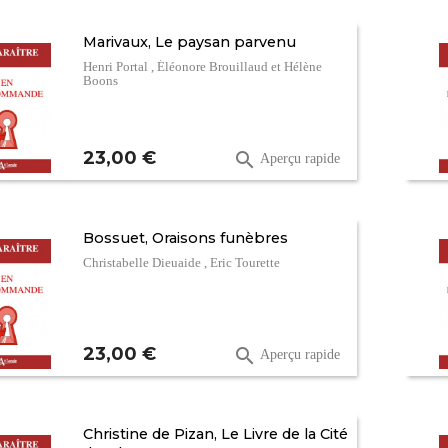
Marivaux, Le paysan parvenu
Henri Portal , Éléonore Brouillaud et Hélène
Boons
Prix
23,00 €

Aperçu rapide
Bossuet, Oraisons funèbres
Christabelle Dieuaide , Eric Tourette
Prix
23,00 €

Aperçu rapide
Christine de Pizan, Le Livre de la Cité