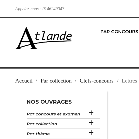
Appelez-nous :
0146249047
PAR CONCOURS
Accueil
Par collection
Clefs-concours
Lettres
NOS OUVRAGES

Par concours et examen

Par collection

Par thème