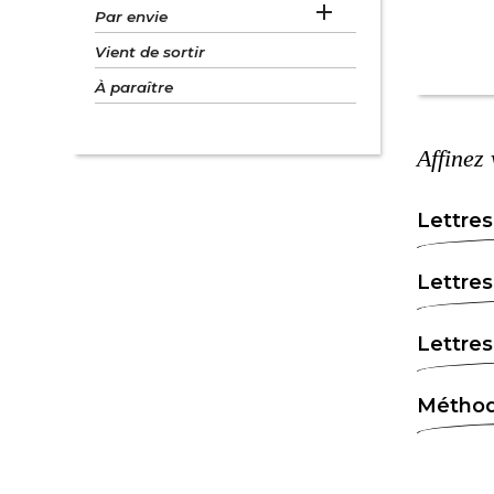

Par envie
Vient de sortir
À paraître
Affinez
Lettres
Lettres
Lettres
Méthod