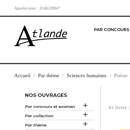
Appelez-nous :
0146249047
PAR CONCOURS
Accueil
Par thème
Sciences humaines
Poésie
NOS OUVRAGES

Par concours et examen
61 livres :

Par collection

Par thème