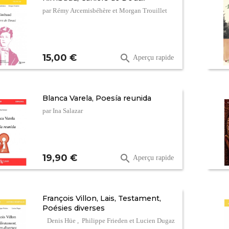
par Rémy Arcemisbéhère et Morgan Trouillet
Prix
15,00 €

Aperçu rapide
Blanca Varela, Poesía reunida
par Ina Salazar
Prix
19,90 €

Aperçu rapide
François Villon, Lais, Testament,
Poésies diverses
Denis Hüe , Philippe Frieden et Lucien Dugaz