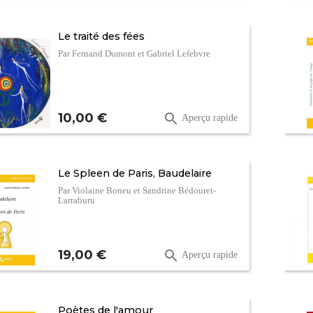
Le traité des fées
Par Fernand Dumont et Gabriel Lefebvre
Prix
10,00 €

Aperçu rapide
Le Spleen de Paris, Baudelaire
Par Violaine Boneu et Sandrine Bédouret-
Larraburu
Prix
19,00 €

Aperçu rapide
Poètes de l'amour