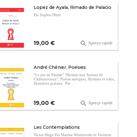
Lopez de Ayala, Rimado de Palacio
Par Sophie Hirel
Prix
19,00 €

Aperçu rapide
André Chénier, Poésies
"Le jeu de Paume" "Hymne aux Suisses de
Châteauvieux", Poésie antiques, Hymnes et odes,
Dernières poésies Par…
Prix
19,00 €

Aperçu rapide
Les Contemplations
Victor Hugo Par Marine Wisniewski et Violaine