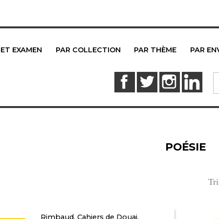
 ET EXAMEN
PAR COLLECTION
PAR THÈME
PAR EN
Facebook
Twitter
Instagram
Link
POÉSIE
Tri
Rimbaud, Cahiers de Douai.