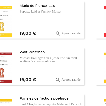
Marie de France, Lais
Baptiste Laïd et Yannick Mosset
Prix
19,00 €

Aperçu rapide
Walt Whitman
Michael Hollington au sujet de l'oeuvre Walt
Whitman's - Leaves of Grass
Prix
19,00 €

Aperçu rapide
Formes de l'action poétique
René Char, Fureur et mystère Mahmoud Darwich,