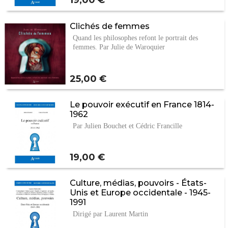
19,00 €
concours…
Clichés de femmes
Quand les philosophes refont le portrait des
femmes. Par Julie de Waroquier
Prix
25,00 €
Le pouvoir exécutif en France 1814-
1962
Par Julien Bouchet et Cédric Francille
Prix
19,00 €
Culture, médias, pouvoirs - États-
Unis et Europe occidentale - 1945-
1991
Dirigé par Laurent Martin