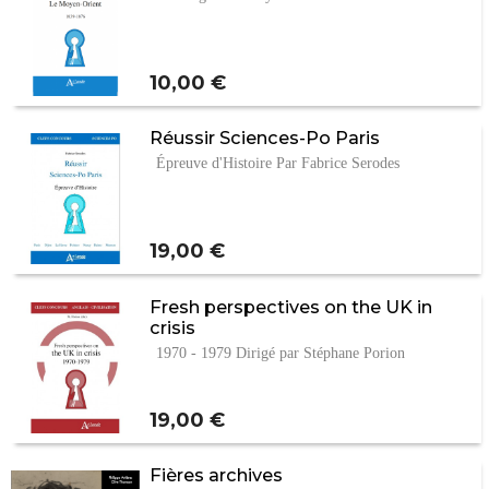
Prix
10,00 €
Réussir Sciences-Po Paris
Épreuve d'Histoire Par Fabrice Serodes
Prix
19,00 €
Fresh perspectives on the UK in
crisis
1970 - 1979 Dirigé par Stéphane Porion
Prix
19,00 €
Fières archives