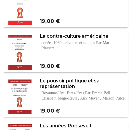
Prix
19,00 €
La contre-culture américaine
années 1960 - révoltes et utopies Par Marie
Plassart
Prix
19,00 €
Le pouvoir politique et sa
représentation
Royaume-Uni, Etats-Unis Par Emma Bell ,
Elisabeth Mège-Revil , Alix Meyer , Marion Pulce
Prix
19,00 €
Les années Roosevelt