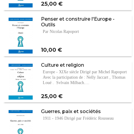
Prix
25,00 €
Penser et construire l'Europe -
Outils
Par Nicolas Rapoport
Prix
10,00 €
Culture et religion
Europe - XIXe siècle Dirigé par Michel Rapoport
Avec la participation de : Nelly Jaccart , Thomas
Loué , Sylvain Milbach,…
Prix
25,00 €
Guerres, paix et sociétés
1911 - 1946 Dirigé par Frédéric Rousseau