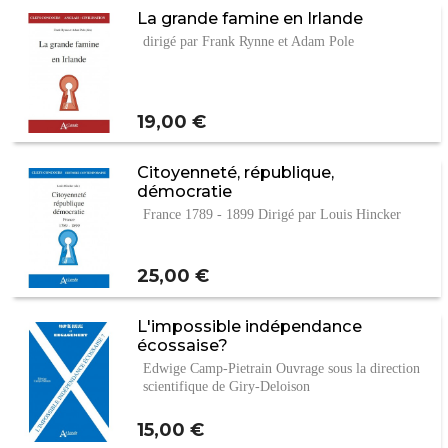
La grande famine en Irlande
dirigé par Frank Rynne et Adam Pole
Prix
19,00 €
Citoyenneté, république,
démocratie
France 1789 - 1899 Dirigé par Louis Hincker
Prix
25,00 €
L'impossible indépendance
écossaise?
Edwige Camp-Pietrain Ouvrage sous la direction
scientifique de Giry-Deloison
Prix
15,00 €