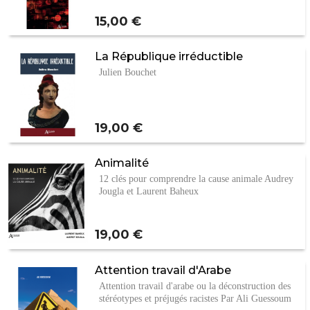
Prix
15,00 €
La République irréductible
Julien Bouchet
Prix
19,00 €
Animalité
12 clés pour comprendre la cause animale Audrey
Jougla et Laurent Baheux
Prix
19,00 €
Attention travail d'Arabe
Attention travail d'arabe ou la déconstruction des
stéréotypes et préjugés racistes Par Ali Guessoum