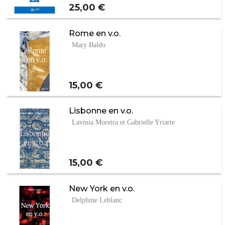
Prix
25,00 €
Rome en v.o.
Mary Baldo
Prix
15,00 €
Lisbonne en v.o.
Lavinia Moreira et Gabrielle Yriarte
Prix
15,00 €
New York en v.o.
Delphine Leblanc