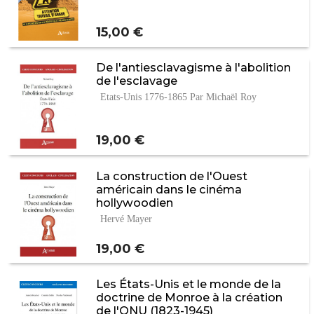
Prix
15,00 €
De l'antiesclavagisme à l'abolition
de l'esclavage
Etats-Unis 1776-1865 Par Michaël Roy
Prix
19,00 €
La construction de l'Ouest
américain dans le cinéma
hollywoodien
Hervé Mayer
Prix
19,00 €
Les États-Unis et le monde de la
doctrine de Monroe à la création
de l'ONU (1823-1945)