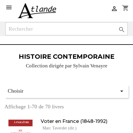

shopping_cart


HISTOIRE CONTEMPORAINE
Collection dirigée par Sylvain Venayre

Choisir
Affichage 1-70 de 70 livres
Voter en France (1848-1992)
Marc Taverdet (dir.)