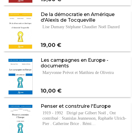
De la démocratie en Amérique
d'Alexis de Tocqueville
Lise Dumasy Stéphane Chaudier Noël Dazord
Prix
19,00 €
Les campagnes en Europe -
documents
Maryvonne Prévot et Matthieu de Oliveira
Prix
10,00 €
Penser et construire l'Europe
1919 - 1992 Dirigé par Gilbert Noël , Ont
contribué : Stanislas Jeannesson, Raphaële Ulrich-
Pier , Catherine Brice , Rémi…