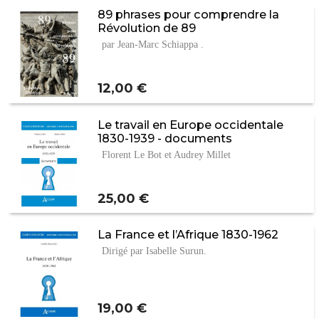
89 phrases pour comprendre la
Révolution de 89
par Jean-Marc Schiappa .
Prix
12,00 €
Le travail en Europe occidentale
1830-1939 - documents
Florent Le Bot et Audrey Millet
Prix
25,00 €
La France et l’Afrique 1830-1962
Dirigé par Isabelle Surun.
Prix
19,00 €