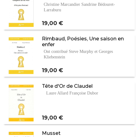
Christine Marcandier Sandrine Bédouret-
Larraburu
Prix
19,00 €
Rimbaud, Poésies, Une saison en
enfer
Ont contribué Steve Murphy et Georges
Kliebenstein
Prix
19,00 €
Tête d'Or de Claudel
Laure Allard Françoise Dubor
Prix
19,00 €
Musset