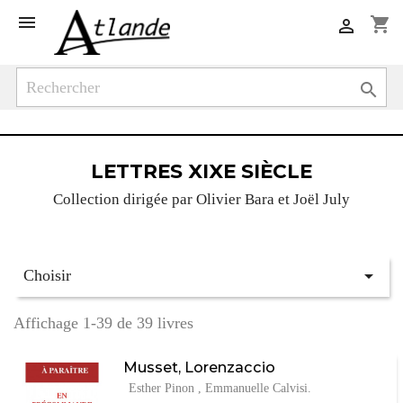

shopping_cart


LETTRES XIXE SIÈCLE
Collection dirigée par Olivier Bara et Joël July

Choisir
Affichage 1-39 de 39 livres
Musset, Lorenzaccio
Esther Pinon , Emmanuelle Calvisi.