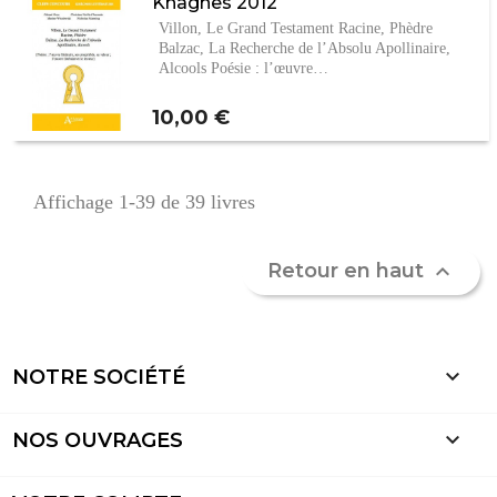
Khâgnes 2012
Villon, Le Grand Testament Racine, Phèdre
Balzac, La Recherche de l’Absolu Apollinaire,
Alcools Poésie ; l’œuvre…
Prix
10,00 €
Affichage 1-39 de 39 livres
Retour en haut


NOTRE SOCIÉTÉ

NOS OUVRAGES