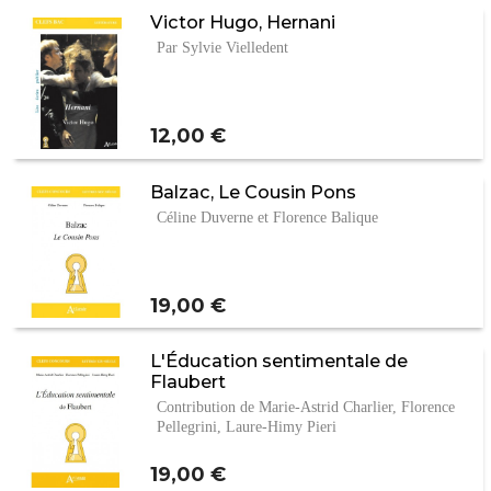
Victor Hugo, Hernani
Par Sylvie Vielledent
Prix
12,00 €
Balzac, Le Cousin Pons
Céline Duverne et Florence Balique
Prix
19,00 €
L'Éducation sentimentale de
Flaubert
Contribution de Marie-Astrid Charlier, Florence
Pellegrini, Laure-Himy Pieri
Prix
19,00 €