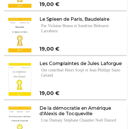
Prix
19,00 €
Le Spleen de Paris, Baudelaire
Par Violaine Boneu et Sandrine Bédouret-
Larraburu
Prix
19,00 €
Les Complaintes de Jules Laforgue
Ont contribué Henri Scepi et Jean-Phillipe Saint-
Gérand
Prix
19,00 €
De la démocratie en Amérique
d'Alexis de Tocqueville
Lise Dumasy Stéphane Chaudier Noël Dazord