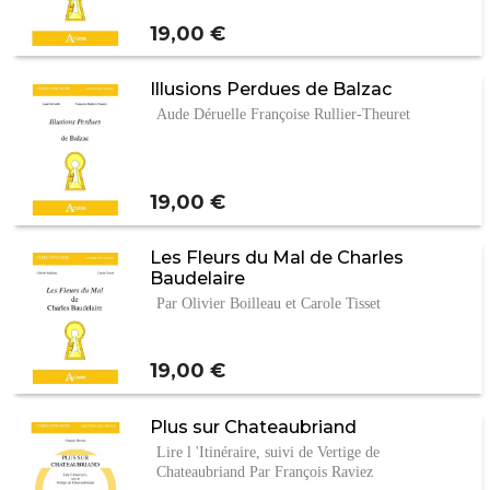
Prix
19,00 €
Illusions Perdues de Balzac
Aude Déruelle Françoise Rullier-Theuret
Prix
19,00 €
Les Fleurs du Mal de Charles
Baudelaire
Par Olivier Boilleau et Carole Tisset
Prix
19,00 €
Plus sur Chateaubriand
Lire l 'Itinéraire, suivi de Vertige de
Chateaubriand Par François Raviez