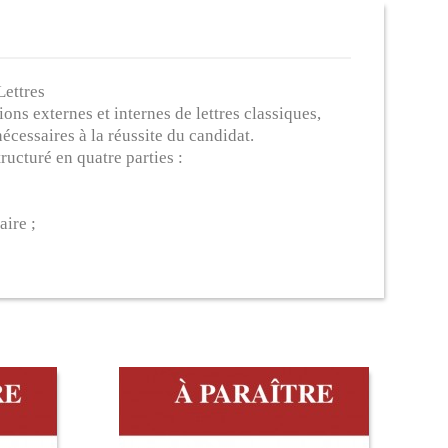
Lettres
s externes et internes de lettres classiques,
cessaires à la réussite du candidat.
ucturé en quatre parties :
aire ;