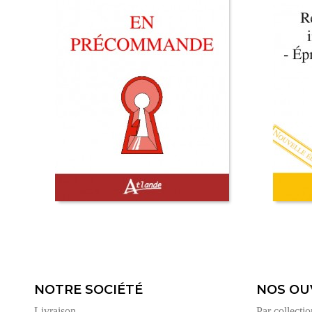
NOTRE SOCIÉTÉ
NOS OU
Livraison
Par collectio