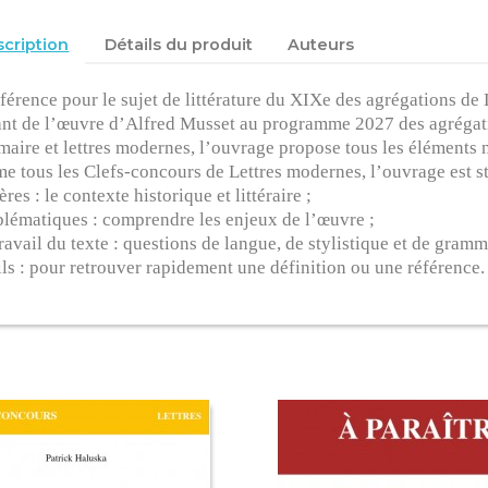
cription
Détails du produit
Auteurs
férence pour le sujet de littérature du XIXe des agrégations de 
ant de l’œuvre d’Alfred Musset au programme 2027 des agrégation
aire et lettres modernes, l’ouvrage propose tous les éléments né
 tous les Clefs-concours de Lettres modernes, l’ouvrage est str
ères : le contexte historique et littéraire ;
blématiques : comprendre les enjeux de l’œuvre ;
travail du texte : questions de langue, de stylistique et de gramm
ils : pour retrouver rapidement une définition ou une référence.