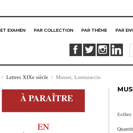
 ET EXAMEN
PAR COLLECTION
PAR THÈME
PAR EN
Facebook
Twitter
Instagram
Link
Lettres XIXe siècle
Musset, Lorenzaccio
MUS
Esther
Quanti