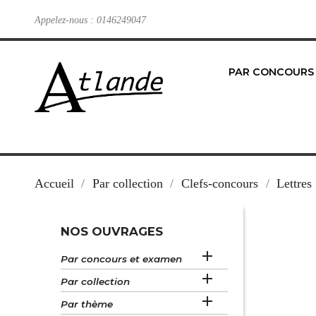
Appelez-nous :
0146249047
PAR CONCOURS
Accueil
Par collection
Clefs-concours
Lettres
NOS OUVRAGES

Par concours et examen

Par collection

Par thème