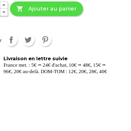

Ajouter au panier
r
Livraison en lettre suivie
France met. : 5€ ⭢ 24€ d'achat, 10€ ⭢ 48€, 15€ ⭢
96€, 20€ au-delà. DOM-TOM : 12€, 20€, 28€, 40€