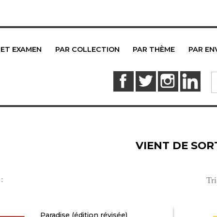
 ET EXAMEN
PAR COLLECTION
PAR THÈME
PAR EN
Facebook
Twitter
Instagram
Link
VIENT DE SOR
 :
Tri
Paradise (édition révisée)