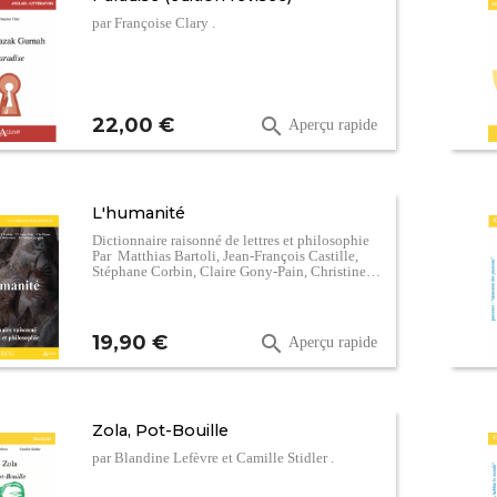
par Françoise Clary .
Prix
22,00 €

Aperçu rapide
L'humanité
Dictionnaire raisonné de lettres et philosophie
Par Matthias Bartoli, Jean-François Castille,
Stéphane Corbin, Claire Gony-Pain, Christine…
Prix
19,90 €

Aperçu rapide
Zola, Pot-Bouille
par Blandine Lefèvre et Camille Stidler .