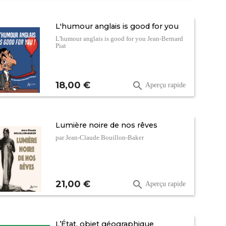
L'humour anglais is good for you
L'humour anglais is good for you Jean-Bernard
Piat
Prix
18,00 €

Aperçu rapide
Lumière noire de nos rêves
par Jean-Claude Bouillon-Baker
Prix
21,00 €

Aperçu rapide
L’État, objet géographique