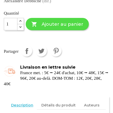
Alexandre Debbiche
(dir.)
Quantité

Ajouter au panier
Partager
Livraison en lettre suivie
France met. : 5€ ⭢ 24€ d'achat, 10€ ⭢ 48€, 15€ ⭢
96€, 20€ au-delà. DOM-TOM : 12€, 20€, 28€,
40€
Description
Détails du produit
Auteurs