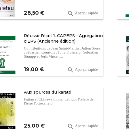
Prix
28,50 €

Aperçu rapide
Réussir l'écrit 1. CAPEPS - Agrégation
d'EPS (Ancienne édition)
Contributions de Jean Saint-Martin , Julien Sorez
, Sébastien Courtois , Tony Froissard , Sébastien
Stumpp et Joris Vincent…
Prix
19,00 €

Aperçu rapide
Aux sources du karaté
Fujian et Okinawa Lionel Lebigot Préface de
Pierre Portocarrero
Prix
25,00 €

Aperçu rapide