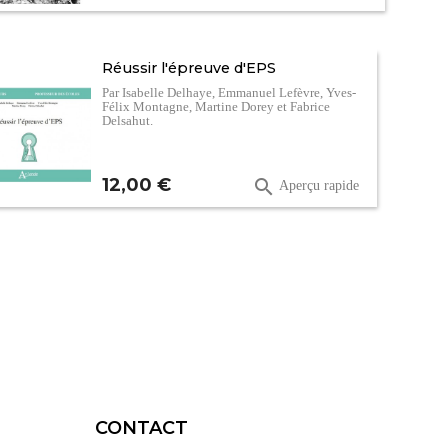
Réussir l'épreuve d'EPS
Par Isabelle Delhaye, Emmanuel Lefèvre, Yves-
Félix Montagne, Martine Dorey et Fabrice
Delsahut.
Prix
12,00 €

Aperçu rapide
CONTACT