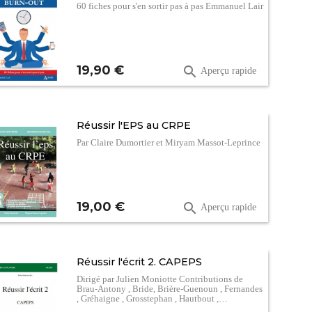
60 fiches pour s'en sortir pas à pas Emmanuel Lair
Prix
19,90 €

Aperçu rapide
Réussir l'EPS au CRPE
Par Claire Dumortier et Miryam Massot-Leprince
Prix
19,00 €

Aperçu rapide
Réussir l'écrit 2. CAPEPS
Dirigé par Julien Moniotte Contributions de
Brau-Antony , Bride, Brière-Guenoun , Fernandes
, Gréhaigne , Grosstephan , Hautbout ,…