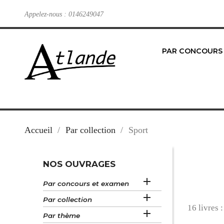
Appelez-nous :
0146249047
PAR CONCOURS
Accueil
Par collection
Sport
NOS OUVRAGES

Par concours et examen

Par collection
16 livres :

Par thème