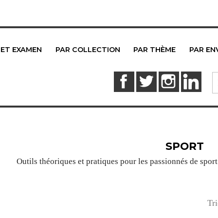
 ET EXAMEN
PAR COLLECTION
PAR THÈME
PAR EN
Facebook
Twitter
Instagram
Link
SPORT
Outils théoriques et pratiques pour les passionnés de spor
Tri