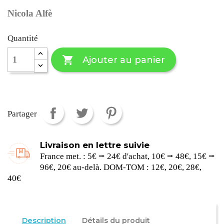
Nicola Alfè
Quantité

Ajouter au panier
Partager
Livraison en lettre suivie
France met. : 5€ ⭢ 24€ d'achat, 10€ ⭢ 48€, 15€ ⭢
96€, 20€ au-delà. DOM-TOM : 12€, 20€, 28€,
40€
Description
Détails du produit