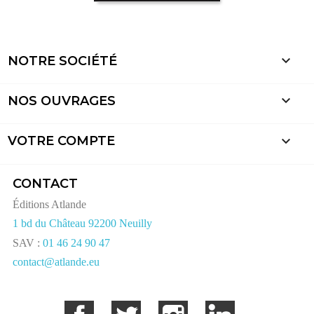

NOTRE SOCIÉTÉ

NOS OUVRAGES

VOTRE COMPTE
CONTACT
Éditions Atlande
1 bd du Château 92200 Neuilly
SAV :
01 46 24 90 47
contact@atlande.eu
Facebook
Twitter
Instagram
LinkedIn