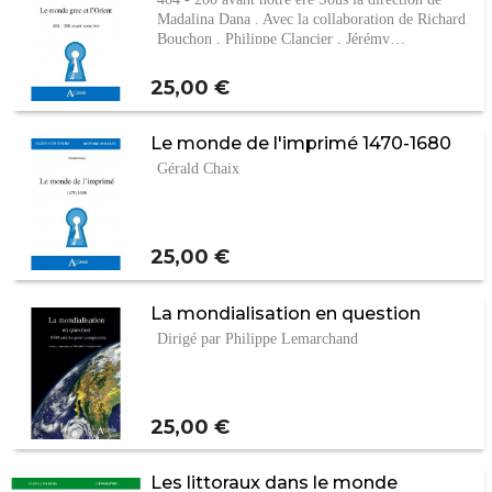
Madalina Dana . Avec la collaboration de Richard
Bouchon , Philippe Clancier , Jérémy…
Prix
25,00 €
Le monde de l'imprimé 1470-1680
Gérald Chaix
Prix
25,00 €
La mondialisation en question
Dirigé par Philippe Lemarchand
Prix
25,00 €
Les littoraux dans le monde