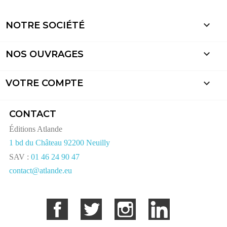

NOTRE SOCIÉTÉ

NOS OUVRAGES

VOTRE COMPTE
CONTACT
Éditions Atlande
1 bd du Château 92200 Neuilly
SAV :
01 46 24 90 47
contact@atlande.eu
Facebook
Twitter
Instagram
LinkedIn