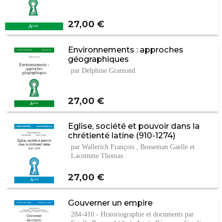
Prix
27,00 €
Environnements : approches
géographiques
par Delphine Gramond
Prix
27,00 €
Eglise, société et pouvoir dans la
chrétienté latine (910-1274)
par Wallerich François , Bosseman Gaelle et
Lacomme Thomas .
Prix
27,00 €
Gouverner un empire
284-410 - Historiographie et documents par