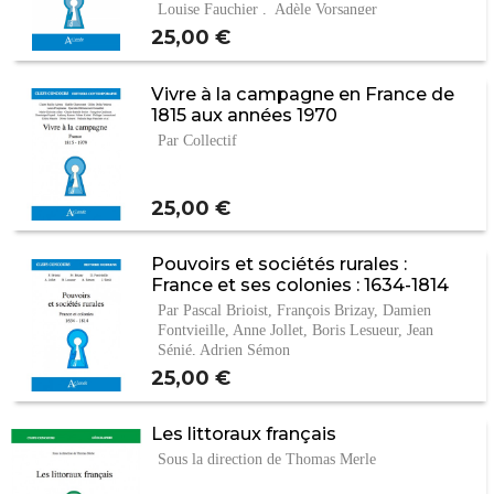
Louise Fauchier , Adèle Vorsanger
Prix
25,00 €
Vivre à la campagne en France de
1815 aux années 1970
Par Collectif
Prix
25,00 €
Pouvoirs et sociétés rurales :
France et ses colonies : 1634-1814
Par Pascal Brioist, François Brizay, Damien
Fontvieille, Anne Jollet, Boris Lesueur, Jean
Sénié, Adrien Sémon
Prix
25,00 €
Les littoraux français
Sous la direction de Thomas Merle