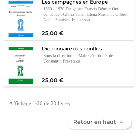
Les campagnes en Europe
1830 - 1930 Dirigé par Francis Démier Ont
contribué : Gloria Sanz , Elena Musiani , Gilbert
Noël , Stanislas Jeannesson ,…
Prix
25,00 €
Dictionnaire des conflits
Sous la direction de Maie Gérardot et de
Constantin Prévélakis.
Prix
25,00 €
Affichage 1-20 de 20 livres
Retour en haut
