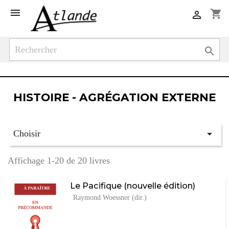

shopping_cart


HISTOIRE - AGRÉGATION EXTERNE

Choisir
Affichage 1-20 de 20 livres
Le Pacifique (nouvelle édition)
Raymond Woessner (dir.)