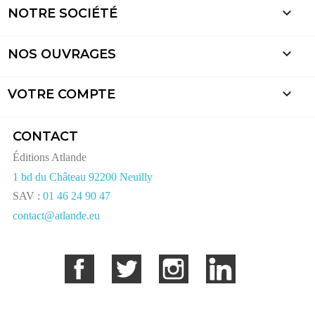

NOTRE SOCIÉTÉ

NOS OUVRAGES

VOTRE COMPTE
CONTACT
Éditions Atlande
1 bd du Château 92200 Neuilly
SAV :
01 46 24 90 47
contact@atlande.eu
Facebook
Twitter
Instagram
LinkedIn