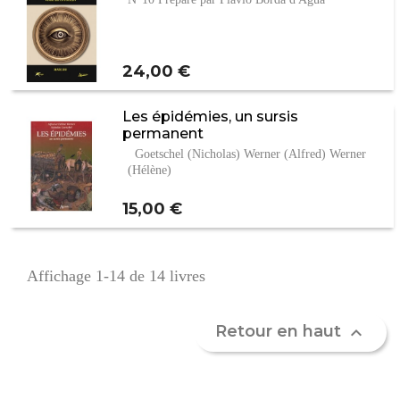
Prix
24,00 €
Les épidémies, un sursis
permanent
Goetschel (Nicholas) Werner (Alfred) Werner
(Hélène)
Prix
15,00 €
Affichage 1-14 de 14 livres
Retour en haut
