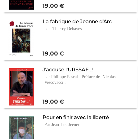
Prix
19,00 €
La fabrique de Jeanne d’Arc
par Thierry Dehayes
Prix
19,00 €
J’accuse l’URSSAF…!
par Philippe Pascal . Préface de Nicolas
Vescovacci .
Prix
19,00 €
Pour en finir avec la liberté
Par Jean-Luc Jeener