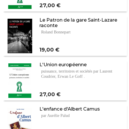
Prix
27,00 €
Le Patron de la gare Saint-Lazare
raconte
Roland Bonnepart
Prix
19,00 €
L'Union européenne
puissance, territoires et sociétés par Laurent
Coudrier, Erwan Le Goff .
Prix
27,00 €
L'enfance d'Albert Camus
par Aurélie Palud