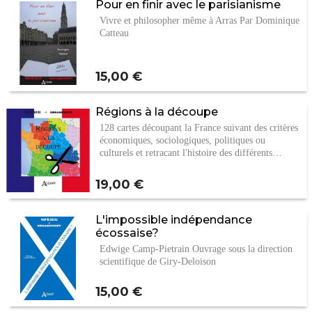
Pour en finir avec le parisianisme
Vivre et philosopher même à Arras Par Dominique
Catteau
Prix
15,00 €
Régions à la découpe
128 cartes découpant la France suivant des critères
économiques, sociologiques, politiques ou
culturels et retraçant l'histoire des différents…
Prix
19,00 €
L'impossible indépendance
écossaise?
Edwige Camp-Pietrain Ouvrage sous la direction
scientifique de Giry-Deloison
Prix
15,00 €