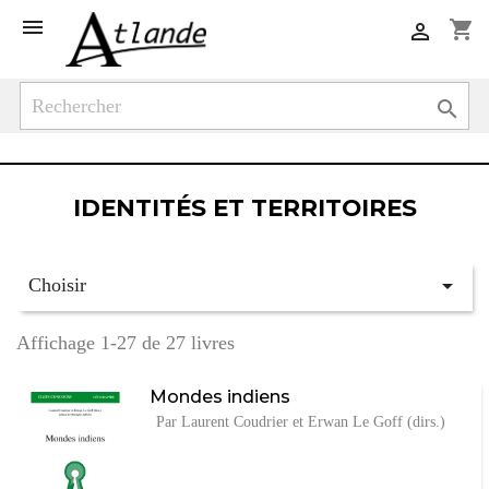

shopping_cart


IDENTITÉS ET TERRITOIRES

Choisir
Affichage 1-27 de 27 livres
Mondes indiens
Par Laurent Coudrier et Erwan Le Goff (dirs.)