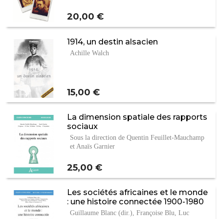
Prix
20,00 €
1914, un destin alsacien
Achille Walch
Prix
15,00 €
La dimension spatiale des rapports
sociaux
Sous la direction de Quentin Feuillet-Mauchamp
et Anaïs Garnier
Prix
25,00 €
Les sociétés africaines et le monde
: une histoire connectée 1900-1980
Guillaume Blanc (dir.), Françoise Blu, Luc