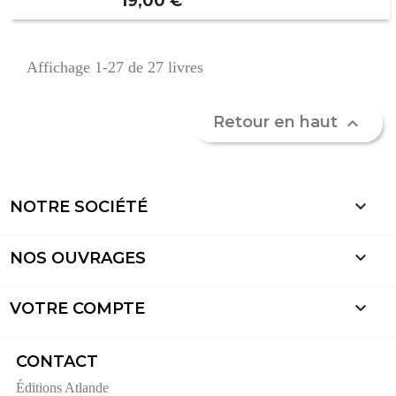
Prix
19,00 €
Affichage 1-27 de 27 livres
Retour en haut


NOTRE SOCIÉTÉ

NOS OUVRAGES

VOTRE COMPTE
CONTACT
Éditions Atlande