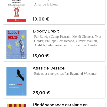
Alvar de la Llosa
Prix
19,00 €
Bloody Brexit
Par Edwige Camp-Pietrain, Mehdi Clément, Yves
Golder, Philippe Lemarchand, Olivier Maillart,
Abd-El-Kader Weisman, Cyril de Pins, Emilie
Richard
Prix
15,00 €
Atlas de l'Alsace
Enjeux et émergences Par Raymond Woessner
Prix
25,00 €
L'indépendance catalane en