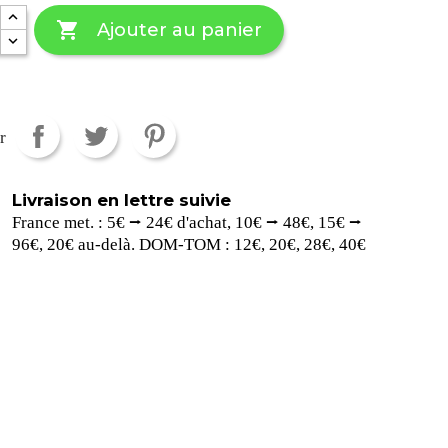

Ajouter au panier
r
Livraison en lettre suivie
France met. : 5€ ⭢ 24€ d'achat, 10€ ⭢ 48€, 15€ ⭢
96€, 20€ au-delà. DOM-TOM : 12€, 20€, 28€, 40€