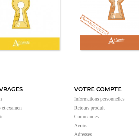
VRAGES
VOTRE COMPTE
n
Informations personnelles
s et examen
Retours produit
ir
Commandes
Avoirs
Adresses