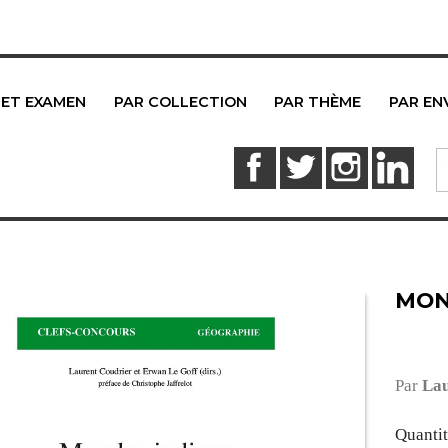
 ET EXAMEN
PAR COLLECTION
PAR THÈME
PAR EN
Facebook
Twitter
Instagram
Link
MON
Par
Lau
Quanti