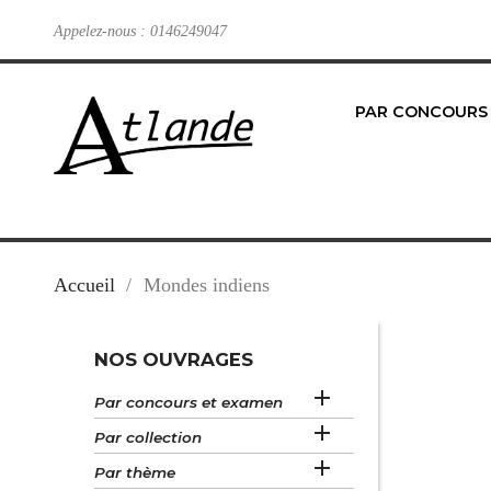
Appelez-nous :
0146249047
PAR CONCOURS
Accueil
Mondes indiens
NOS OUVRAGES

Par concours et examen

Par collection

Par thème