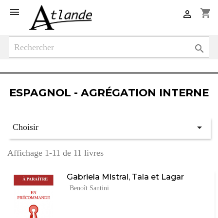

shopping_cart


ESPAGNOL - AGRÉGATION INTERNE

Choisir
Affichage 1-11 de 11 livres
Gabriela Mistral, Tala et Lagar
Benoît Santini