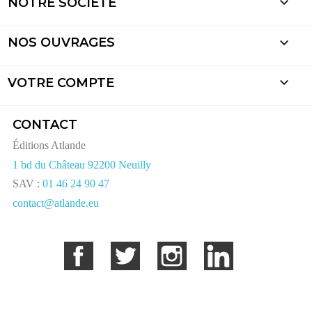

NOTRE SOCIÉTÉ

NOS OUVRAGES

VOTRE COMPTE
CONTACT
Éditions Atlande
1 bd du Château 92200 Neuilly
SAV :
01 46 24 90 47
contact@atlande.eu
Facebook
Twitter
Instagram
LinkedIn