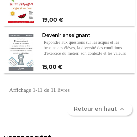
Prix
19,00 €
Devenir enseignant
Répondre aux questions sur les acquis et les
besoins des élèves, la diversité des conditions
d'exercice du métier, son contexte et les valeurs
qui…
Prix
15,00 €
Affichage 1-11 de 11 livres
Retour en haut
