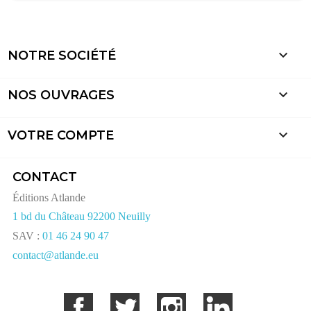

NOTRE SOCIÉTÉ

NOS OUVRAGES

VOTRE COMPTE
CONTACT
Éditions Atlande
1 bd du Château 92200 Neuilly
SAV :
01 46 24 90 47
contact@atlande.eu
Facebook
Twitter
Instagram
LinkedIn