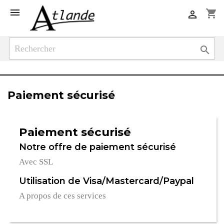

shopping_cart


Paiement sécurisé
Paiement sécurisé
Notre offre de paiement sécurisé
Avec SSL
Utilisation de Visa/Mastercard/Paypal
A propos de ces services