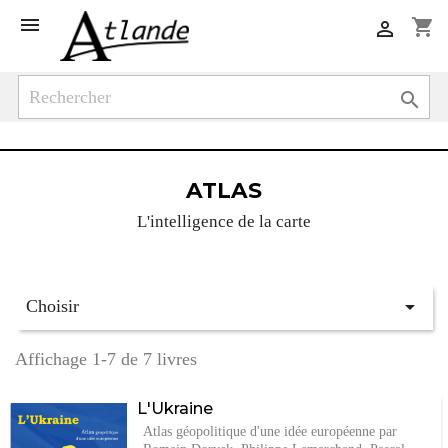

shopping_cart


ATLAS
L'intelligence de la carte

Choisir
Affichage 1-7 de 7 livres
L'Ukraine
Atlas géopolitique d'une idée européenne par