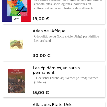
économiques, sociologiques, politiques ou
culturels et retraçant l'histoire des différents…
Prix
19,00 €
Atlas de l'Afrique
Géopolitique du XXIe siècle Dirigé par Phillipe
Lemarchand
Prix
30,00 €
Les épidémies, un sursis
permanent
Goetschel (Nicholas) Werner (Alfred) Werner
(Hélène)
Prix
15,00 €
Atlas des Etats-Unis