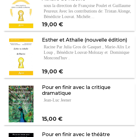
sous la direction de Françoise Poulet et Guillaume
Peureux Avec les contributions de: Tristan Alonge,
Bénédicte Louvat, Michèle…
Prix
19,00 €
Esther et Athalie (nouvelle édition)
Racine Par Julia Gros de Gasquet , Marie-Alix Le
Loup , Bénédicte Louvat-Molozay et Dominique
Moncond'huy .
Prix
19,00 €
Pour en finir avec la critique
dramatique
Jean-Luc Jeener
Prix
15,00 €
Pour en finir avec le théâtre