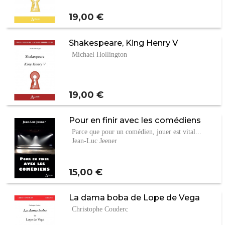
Prix
19,00 €
Shakespeare, King Henry V
Michael Hollington
Prix
19,00 €
Pour en finir avec les comédiens
Parce que pour un comédien, jouer est vital...
Jean-Luc Jeener
Prix
15,00 €
La dama boba de Lope de Vega
Christophe Couderc