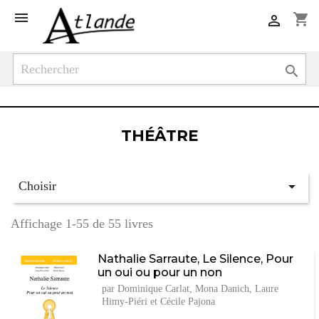

shopping_cart


THÉÂTRE

Choisir
Affichage 1-55 de 55 livres
Nathalie Sarraute, Le Silence, Pour
un oui ou pour un non
par Dominique Carlat, Mona Danich, Laure
Himy-Piéri et Cécile Pajona