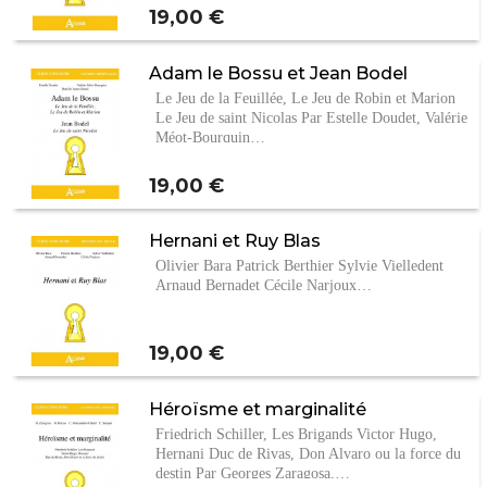
Prix
19,00 €
Adam le Bossu et Jean Bodel
Le Jeu de la Feuillée, Le Jeu de Robin et Marion
Le Jeu de saint Nicolas Par Estelle Doudet, Valérie
Méot-Bourquin…
Prix
19,00 €
Hernani et Ruy Blas
Olivier Bara Patrick Berthier Sylvie Vielledent
Arnaud Bernadet Cécile Narjoux…
Prix
19,00 €
Héroïsme et marginalité
Friedrich Schiller, Les Brigands Victor Hugo,
Hernani Duc de Rivas, Don Alvaro ou la force du
destin Par Georges Zaragosa,…