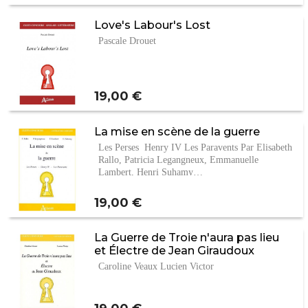
Love's Labour's Lost
Pascale Drouet
Prix
19,00 €
La mise en scène de la guerre
Les Perses Henry IV Les Paravents Par Elisabeth
Rallo, Patricia Legangneux, Emmanuelle
Lambert, Henri Suhamy…
Prix
19,00 €
La Guerre de Troie n'aura pas lieu
et Électre de Jean Giraudoux
Caroline Veaux Lucien Victor