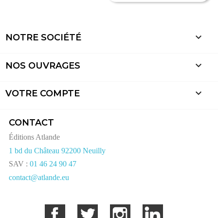

NOTRE SOCIÉTÉ

NOS OUVRAGES

VOTRE COMPTE
CONTACT
Éditions Atlande
1 bd du Château 92200 Neuilly
SAV :
01 46 24 90 47
contact@atlande.eu
Facebook
Twitter
Instagram
LinkedIn