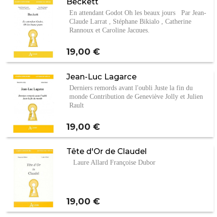
Beckett
En attendant Godot Oh les beaux jours Par Jean-
Claude Larrat , Stéphane Bikialo , Catherine
Rannoux et Caroline Jacques.
Prix
19,00 €
Jean-Luc Lagarce
Derniers remords avant l'oubli Juste la fin du
monde Contribution de Geneviève Jolly et Julien
Rault
Prix
19,00 €
Tête d'Or de Claudel
Laure Allard Françoise Dubor
Prix
19,00 €