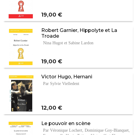
Prix
19,00 €
Robert Garnier, Hippolyte et La
Troade
Nina Hugot et Sabine Lardon
Prix
19,00 €
Victor Hugo, Hernani
Par Sylvie Vielledent
Prix
12,00 €
Le pouvoir en scène
Par Véronique Lochert, Dominique Goy-Blanquet,