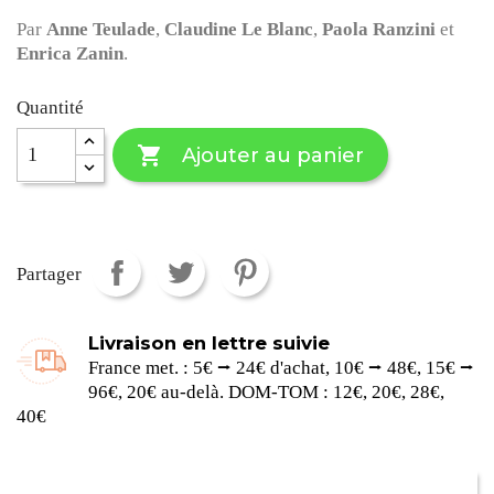
Par
Anne Teulade
,
Claudine Le Blanc
,
Paola Ranzini
et
Enrica Zanin
.
Quantité

Ajouter au panier
Partager
Livraison en lettre suivie
France met. : 5€ ⭢ 24€ d'achat, 10€ ⭢ 48€, 15€ ⭢
96€, 20€ au-delà. DOM-TOM : 12€, 20€, 28€,
40€