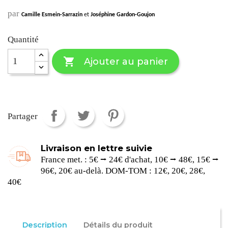
par
Camille Esmein-Sarrazin
et
Joséphine Gardon-Goujon
Quantité

Ajouter au panier
Partager
Livraison en lettre suivie
France met. : 5€ ⭢ 24€ d'achat, 10€ ⭢ 48€, 15€ ⭢
96€, 20€ au-delà. DOM-TOM : 12€, 20€, 28€,
40€
Description
Détails du produit