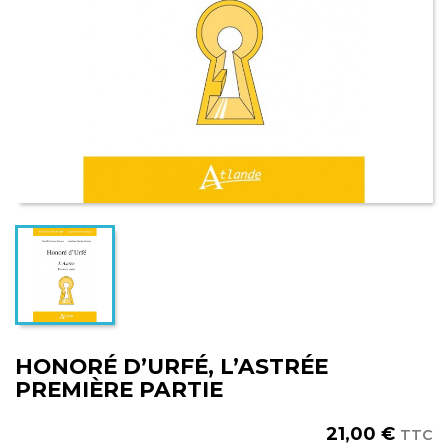
HONORÉ D’URFÉ, L’ASTRÉE
PREMIÈRE PARTIE
21,00 €
TTC