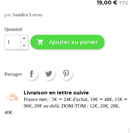
19,00 €
TTC
par
Sandra Leroy
.
Quantité

Ajouter au panier
Partager
Livraison en lettre suivie
France met. : 5€ ⭢ 24€ d'achat, 10€ ⭢ 48€, 15€ ⭢
96€, 20€ au-delà. DOM-TOM : 12€, 20€, 28€,
40€