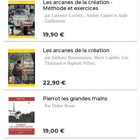
Les arcanes de la création -
Méthode et exercices
par Laurence Lacroix , Audrey Caquel et Aude
Guillemette .
Prix
19,90 €
Les arcanes de la création
par Anthony Bonnemaison, Marie Lapière, Léa
Thalmard et Raphaël Villien.
Prix
22,90 €
Pierrot les grandes mains
Par Didier Braun
Prix
19,00 €