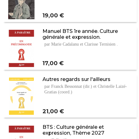
Prix
19,00 €
Manuel BTS 1re année. Culture
générale et expression.
par Marie Cadalanu et Clarisse Ternisien .
Prix
17,00 €
Autres regards sur l'ailleurs
par Franck Bessonnat (dir.) et Christelle Laizé-
Gratias (coord.)
Prix
21,00 €
BTS : Culture générale et
expression, Thème 2027