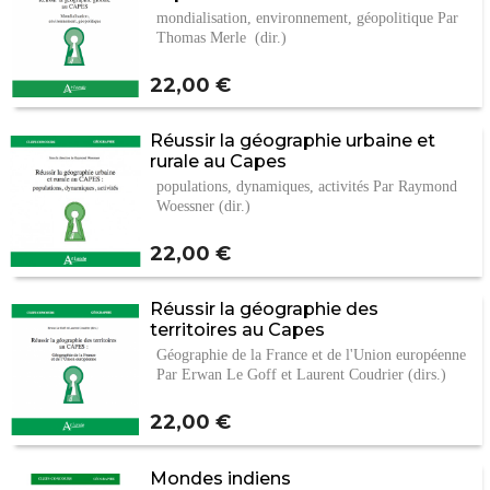
mondialisation, environnement, géopolitique Par
Thomas Merle (dir.)
Prix
22,00 €
Réussir la géographie urbaine et
rurale au Capes
populations, dynamiques, activités Par Raymond
Woessner (dir.)
Prix
22,00 €
Réussir la géographie des
territoires au Capes
Géographie de la France et de l'Union européenne
Par Erwan Le Goff et Laurent Coudrier (dirs.)
Prix
22,00 €
Mondes indiens