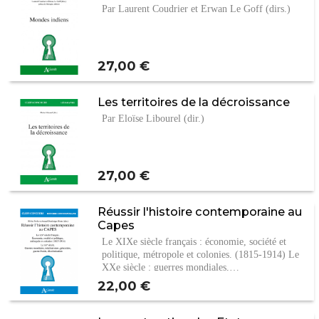
Par Laurent Coudrier et Erwan Le Goff (dirs.)
Prix
27,00 €
Les territoires de la décroissance
Par Eloïse Libourel (dir.)
Prix
27,00 €
Réussir l'histoire contemporaine au
Capes
Le XIXe siècle français : économie, société et
politique, métropole et colonies. (1815-1914) Le
XXe siècle : guerres mondiales,…
Prix
22,00 €