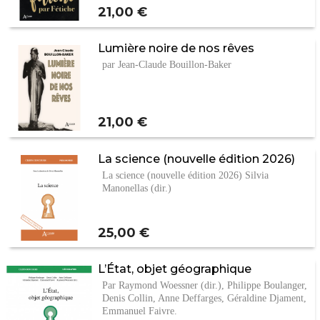
Prix
21,00 €
Lumière noire de nos rêves
par Jean-Claude Bouillon-Baker
Prix
21,00 €
La science (nouvelle édition 2026)
La science (nouvelle édition 2026) Silvia
Manonellas (dir.)
Prix
25,00 €
L’État, objet géographique
Par Raymond Woessner (dir.), Philippe Boulanger,
Denis Collin, Anne Deffarges, Géraldine Djament,
Emmanuel Faivre.