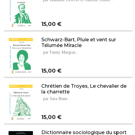
Prix
15,00 €
Schwarz-Bart, Pluie et vent sur
Télumée Miracle
par Fanny Margras .
Prix
15,00 €
Chrétien de Troyes, Le chevalier de
la charrette
par Sara Bono .
Prix
15,00 €
Dictionnaire sociologique du sport