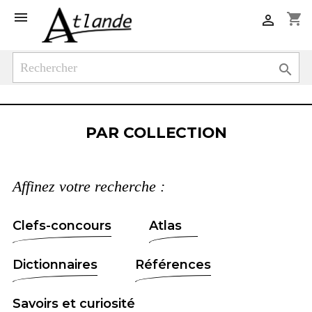

shopping_cart


PAR COLLECTION
Affinez votre recherche :
Clefs-concours
Atlas
Dictionnaires
Références
Savoirs et curiosité