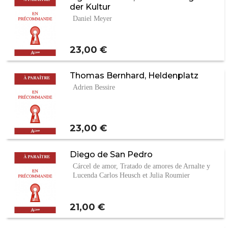
der Kultur
Daniel Meyer
Prix
23,00 €
Thomas Bernhard, Heldenplatz
Adrien Bessire
Prix
23,00 €
Diego de San Pedro
Cárcel de amor, Tratado de amores de Arnalte y
Lucenda Carlos Heusch et Julia Roumier
Prix
21,00 €