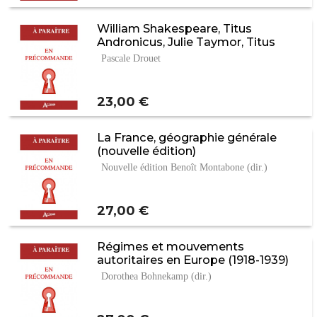
William Shakespeare, Titus
Andronicus, Julie Taymor, Titus
Pascale Drouet
Prix
23,00 €
La France, géographie générale
(nouvelle édition)
Nouvelle édition Benoît Montabone (dir.)
Prix
27,00 €
Régimes et mouvements
autoritaires en Europe (1918-1939)
Dorothea Bohnekamp (dir.)