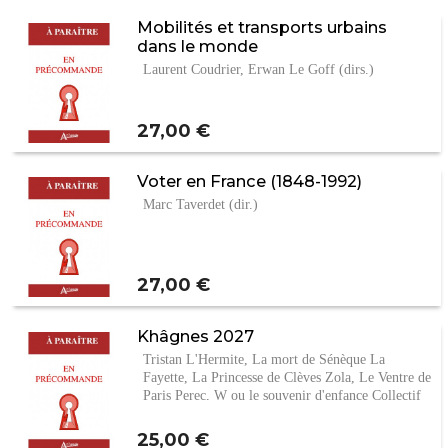
Mobilités et transports urbains
dans le monde
Laurent Coudrier, Erwan Le Goff (dirs.)
Prix
27,00 €
Voter en France (1848-1992)
Marc Taverdet (dir.)
Prix
27,00 €
Khâgnes 2027
Tristan L'Hermite, La mort de Sénèque La
Fayette, La Princesse de Clèves Zola, Le Ventre de
Paris Perec, W ou le souvenir d'enfance Collectif
Prix
25,00 €