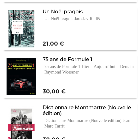
Un Noël pragois
Un Noël pragois Jaroslav Rudiš
Prix
21,00 €
75 ans de Formule 1
75 ans de Formule 1 Hier – Aujourd’hui – Demain
Raymond Woessner
Prix
30,00 €
Dictionnaire Montmartre (Nouvelle
édition)
Dictionnaire Montmartre (Nouvelle édition) Jean-
Marc Tarrit