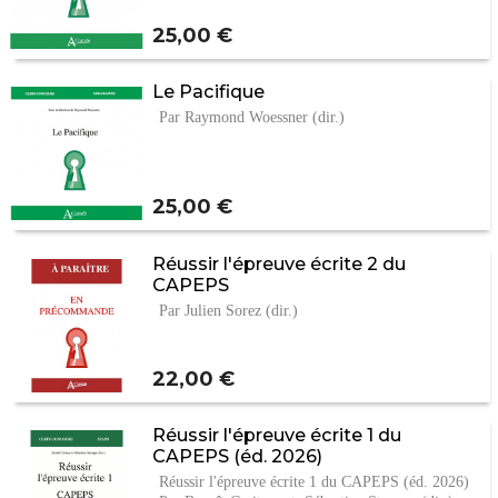
Prix
25,00 €
Le Pacifique
Par Raymond Woessner (dir.)
Prix
25,00 €
Réussir l'épreuve écrite 2 du
CAPEPS
Par Julien Sorez (dir.)
Prix
22,00 €
Réussir l'épreuve écrite 1 du
CAPEPS (éd. 2026)
Réussir l'épreuve écrite 1 du CAPEPS (éd. 2026)