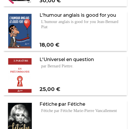
Prix
30,00 €
L'humour anglais is good for you
L'humour anglais is good for you Jean-Bernard
Piat
Prix
18,00 €
L'Universel en question
par Bernard Piettre.
Prix
25,00 €
Fétiche par Fétiche
Fétiche par Fétiche Marie-Pierre Vancallement