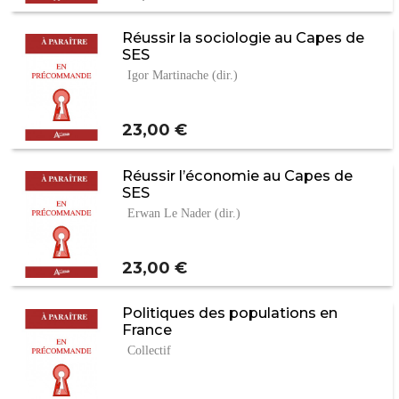
Réussir la sociologie au Capes de
SES
Igor Martinache (dir.)
Prix
23,00 €
Réussir l’économie au Capes de
SES
Erwan Le Nader (dir.)
Prix
23,00 €
Politiques des populations en
France
Collectif