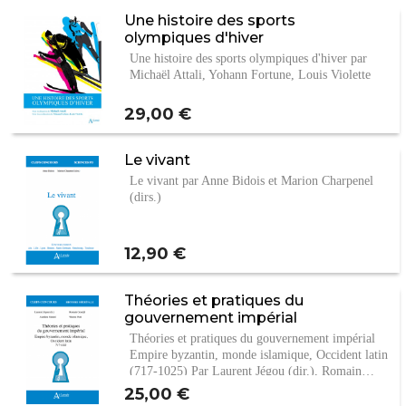
Une histoire des sports
olympiques d'hiver
Une histoire des sports olympiques d'hiver par
Michaël Attali, Yohann Fortune, Louis Violette
Prix
29,00 €
Le vivant
Le vivant par Anne Bidois et Marion Charpenel
(dirs.)
Prix
12,90 €
Théories et pratiques du
gouvernement impérial
Théories et pratiques du gouvernement impérial
Empire byzantin, monde islamique, Occident latin
(717-1025) Par Laurent Jégou (dir.), Romain…
Prix
25,00 €