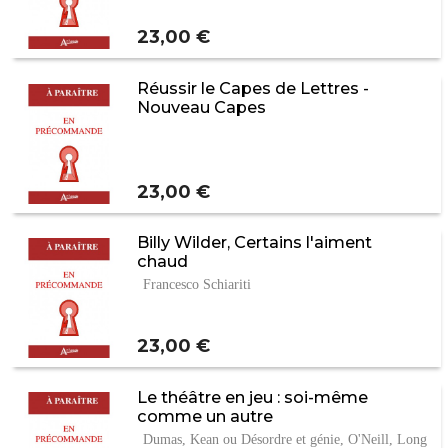
Prix
23,00 €
Réussir le Capes de Lettres -
Nouveau Capes
Prix
23,00 €
Billy Wilder, Certains l'aiment
chaud
Francesco Schiariti
Prix
23,00 €
Le théâtre en jeu : soi-même
comme un autre
Dumas, Kean ou Désordre et génie, O'Neill, Long