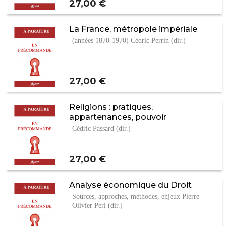
Prix
27,00 €
La France, métropole impériale
(années 1870-1970) Cédric Perrin (dir.)
Prix
27,00 €
Religions : pratiques,
appartenances, pouvoir
Cédric Passard (dir.)
Prix
27,00 €
Analyse économique du Droit
Sources, approches, méthodes, enjeux Pierre-
Olivier Perl (dir.)