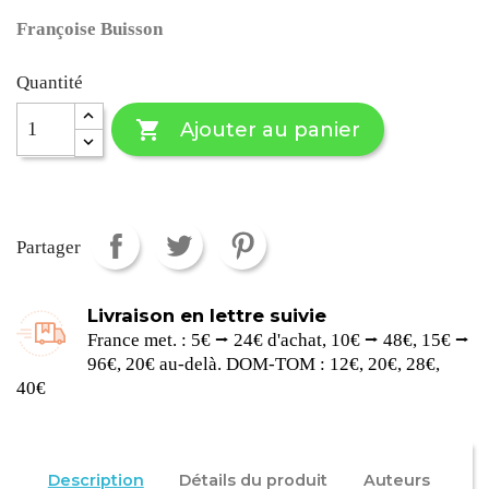
Françoise Buisson
Quantité

Ajouter au panier
Partager
Livraison en lettre suivie
France met. : 5€ ⭢ 24€ d'achat, 10€ ⭢ 48€, 15€ ⭢
96€, 20€ au-delà. DOM-TOM : 12€, 20€, 28€,
40€
Description
Détails du produit
Auteurs