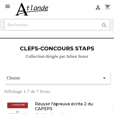

shopping_cart


CLEFS-CONCOURS STAPS
Collection dirigée par Julien Sorez

Choisir
Affichage 1-7 de 7 livres
Réussir l'épreuve écrite 2 du
CAPEPS