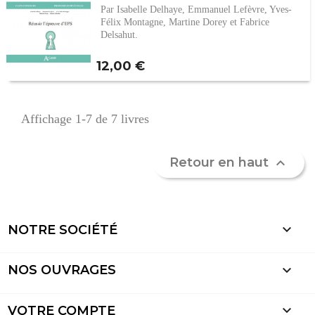
Par Isabelle Delhaye, Emmanuel Lefèvre, Yves-
Félix Montagne, Martine Dorey et Fabrice
Delsahut.
Prix
12,00 €
Affichage 1-7 de 7 livres
Retour en haut


NOTRE SOCIÉTÉ

NOS OUVRAGES

VOTRE COMPTE