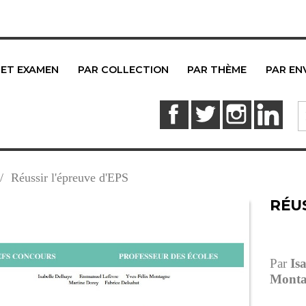
 ET EXAMEN
PAR COLLECTION
PAR THÈME
PAR EN
Facebook
Twitter
Instagram
Link
Réussir l'épreuve d'EPS
RÉUS
Par
Isa
Monta