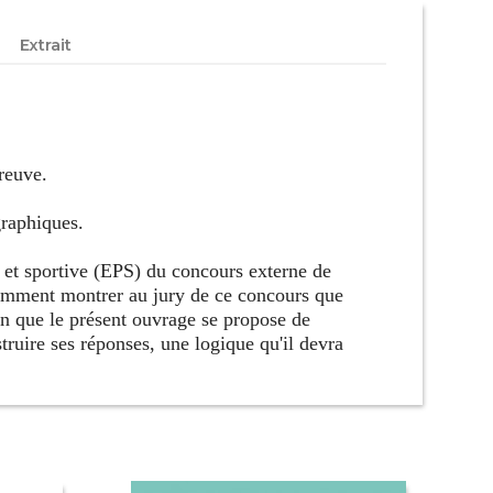
Extrait
reuve.
graphiques.
 et sportive (EPS) du concours externe de
omment montrer au jury de ce concours que
ion que le présent ouvrage se propose de
ruire ses réponses, une logique qu'il devra