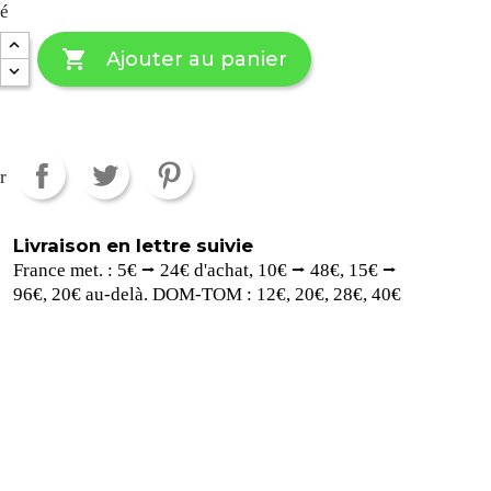
té

Ajouter au panier
r
Livraison en lettre suivie
France met. : 5€ ⭢ 24€ d'achat, 10€ ⭢ 48€, 15€ ⭢
96€, 20€ au-delà. DOM-TOM : 12€, 20€, 28€, 40€