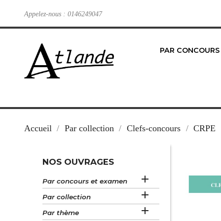
Appelez-nous :
0146249047
PAR CONCOURS
Accueil
Par collection
Clefs-concours
CRPE
NOS OUVRAGES

Par concours et examen

Par collection

Par thème