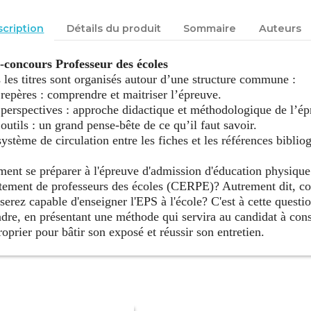
cription
Détails du produit
Sommaire
Auteurs
s-concours Professeur des écoles
les titres sont organisés autour d’une structure commune :
 repères : comprendre et maitriser l’épreuve.
 perspectives : approche didactique et méthodologique de l’ép
 outils : un grand pense-bête de ce qu’il faut savoir.
système de circulation entre les fiches et les références biblio
nt se préparer à l'épreuve d'admission d'éducation physique
tement de professeurs des écoles (CERPE)? Autrement dit, c
serez capable d'enseigner l'EPS à l'école? C'est à cette quest
dre, en présentant une méthode qui servira au candidat à const
roprier pour bâtir son exposé et réussir son entretien.