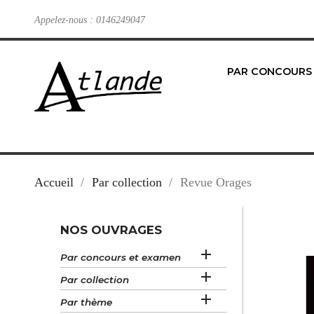
Appelez-nous :
0146249047
PAR CONCOURS
Accueil
Par collection
Revue Orages
NOS OUVRAGES

Par concours et examen

Par collection

Par thème