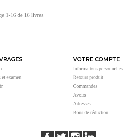
ge 1-16 de 16 livres
VRAGES
VOTRE COMPTE
n
Informations personnelles
s et examen
Retours produit
ir
Commandes
Avoirs
Adresses
Bons de réduction
Facebook
Twitter
Instagram
LinkedIn