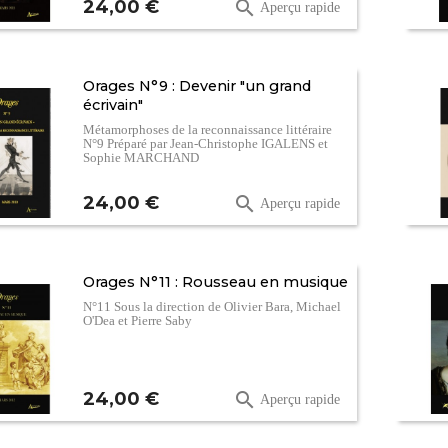
Prix
24,00 €

Aperçu rapide
Orages N°9 : Devenir "un grand
écrivain"
Métamorphoses de la reconnaissance littéraire
N°9 Préparé par Jean-Christophe IGALENS et
Sophie MARCHAND
Prix
24,00 €

Aperçu rapide
Orages N°11 : Rousseau en musique
N°11 Sous la direction de Olivier Bara, Michael
O'Dea et Pierre Saby
Prix
24,00 €

Aperçu rapide