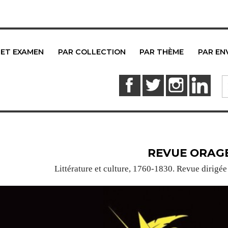
 ET EXAMEN
PAR COLLECTION
PAR THÈME
PAR EN
Facebook
Twitter
Instagram
Link
REVUE ORAG
Littérature et culture, 1760-1830. Revue dirigée