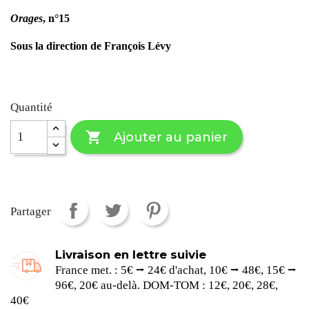
Orages
, n°15
Sous la direction de François Lévy
Quantité

Ajouter au panier
Partager
Livraison en lettre suivie
France met. : 5€ ⭢ 24€ d'achat, 10€ ⭢ 48€, 15€ ⭢
96€, 20€ au-delà. DOM-TOM : 12€, 20€, 28€,
40€