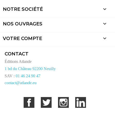

NOTRE SOCIÉTÉ

NOS OUVRAGES

VOTRE COMPTE
CONTACT
Éditions Atlande
1 bd du Château 92200 Neuilly
SAV :
01 46 24 90 47
contact@atlande.eu
Facebook
Twitter
Instagram
LinkedIn