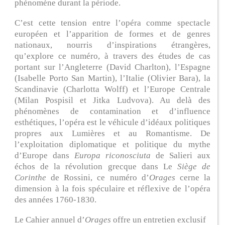
phénomène durant la période.
C’est cette tension entre l’opéra comme spectacle
européen et l’apparition de formes et de genres
nationaux, nourris d’inspirations étrangères,
qu’explore ce numéro, à travers des études de cas
portant sur l’Angleterre (David Charlton), l’Espagne
(Isabelle Porto San Martin), l’Italie (Olivier Bara), la
Scandinavie (Charlotta Wolff) et l’Europe Centrale
(Milan Pospisil et Jitka Ludvova). Au delà des
phénomènes de contamination et d’influence
esthétiques, l’opéra est le véhicule d’idéaux politiques
propres aux Lumières et au Romantisme. De
l’exploitation diplomatique et politique du mythe
d’Europe dans
Europa riconosciuta
de Salieri aux
échos de la révolution grecque dans Le
Siège de
Corinthe
de Rossini, ce numéro d’
Orages
cerne la
dimension à la fois spéculaire et réflexive de l’opéra
des années 1760-1830.
Le Cahier annuel d’
Orages
offre un entretien exclusif