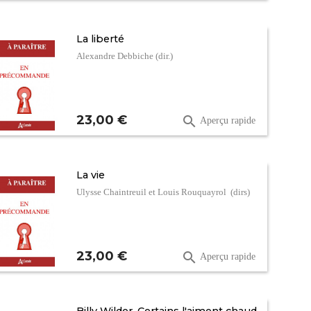
La liberté
Alexandre Debbiche (dir.)
Prix
23,00 €

Aperçu rapide
La vie
Ulysse Chaintreuil et Louis Rouquayrol (dirs)
Prix
23,00 €

Aperçu rapide