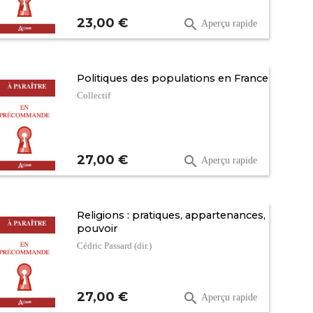
Prix
23,00 €

Aperçu rapide
Politiques des populations en France
Collectif
Prix
27,00 €

Aperçu rapide
Religions : pratiques, appartenances,
pouvoir
Cédric Passard (dir.)
Prix
27,00 €

Aperçu rapide