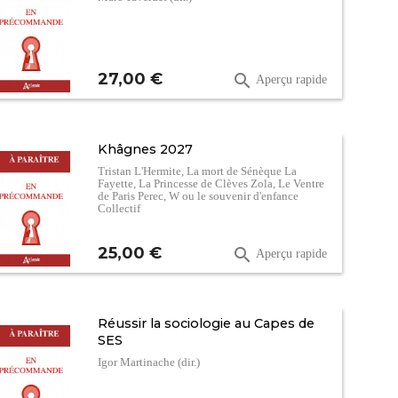
Prix
27,00 €

Aperçu rapide
Khâgnes 2027
Tristan L'Hermite, La mort de Sénèque La
Fayette, La Princesse de Clèves Zola, Le Ventre
de Paris Perec, W ou le souvenir d'enfance
Collectif
Prix
25,00 €

Aperçu rapide
Réussir la sociologie au Capes de
SES
Igor Martinache (dir.)