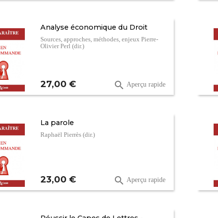
Analyse économique du Droit
Sources, approches, méthodes, enjeux Pierre-
Olivier Perl (dir.)
Prix
27,00 €

Aperçu rapide
La parole
Raphaël Pierrès (dir.)
Prix
23,00 €

Aperçu rapide