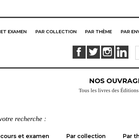
 ET EXAMEN
PAR COLLECTION
PAR THÈME
PAR EN
Facebook
Twitter
Instagram
Link
NOS OUVRAG
Tous les livres des Édition
 votre recherche :
ncours et examen
Par collection
Par 