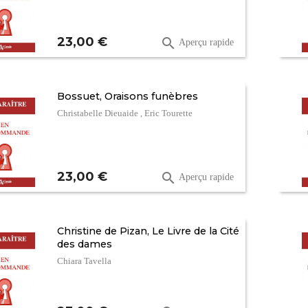
Prix
23,00 €

Aperçu rapide
Bossuet, Oraisons funèbres
Christabelle Dieuaide , Eric Tourette
Prix
23,00 €

Aperçu rapide
Christine de Pizan, Le Livre de la Cité
des dames
Chiara Tavella