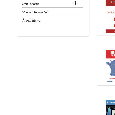

Par envie
Vient de sortir
À paraître