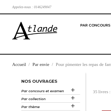
Appelez-nous :
0146249047
PAR CONCOURS
Accueil
Par envie
Pour pimenter les repas de fam
NOS OUVRAGES

Par concours et examen
35 livres :

Par collection

Par thème