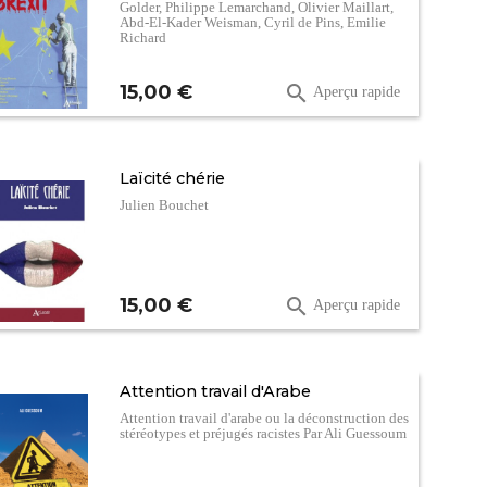
Golder, Philippe Lemarchand, Olivier Maillart,
Abd-El-Kader Weisman, Cyril de Pins, Emilie
Richard
Prix
15,00 €

Aperçu rapide
Laïcité chérie
Julien Bouchet
Prix
15,00 €

Aperçu rapide
Attention travail d'Arabe
Attention travail d'arabe ou la déconstruction des
stéréotypes et préjugés racistes Par Ali Guessoum