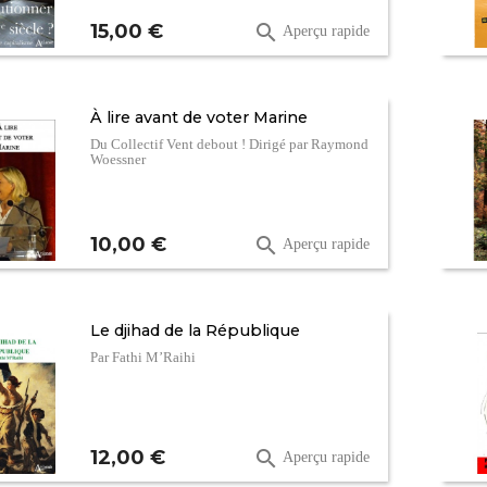
Prix
15,00 €

Aperçu rapide
À lire avant de voter Marine
Du Collectif Vent debout ! Dirigé par Raymond
Woessner
Prix
10,00 €

Aperçu rapide
Le djihad de la République
Par Fathi M’Raihi
Prix
12,00 €

Aperçu rapide