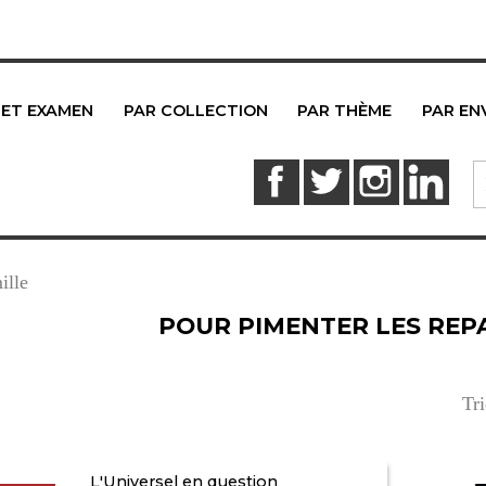
 ET EXAMEN
PAR COLLECTION
PAR THÈME
PAR EN
Facebook
Twitter
Instagram
Link
ille
POUR PIMENTER LES REP
Tri
L'Universel en question