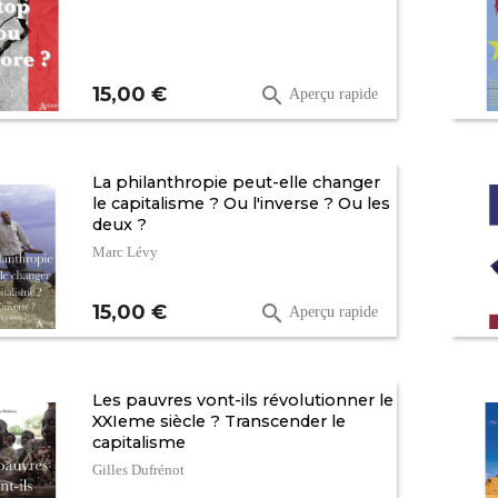
Prix
15,00 €

Aperçu rapide
La philanthropie peut-elle changer
le capitalisme ? Ou l'inverse ? Ou les
deux ?
Marc Lévy
Prix
15,00 €

Aperçu rapide
Les pauvres vont-ils révolutionner le
XXIeme siècle ? Transcender le
capitalisme
Gilles Dufrénot