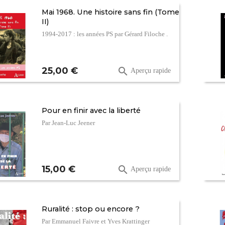
Mai 1968. Une histoire sans fin (Tome
II)
1994-2017 : les années PS par Gérard Filoche .
Prix
25,00 €

Aperçu rapide
Pour en finir avec la liberté
Par Jean-Luc Jeener
Prix
15,00 €

Aperçu rapide
Ruralité : stop ou encore ?
Par Emmanuel Faivre et Yves Krattinger