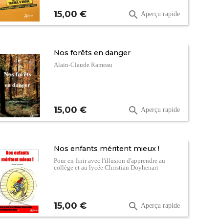
Prix
15,00 €

Aperçu rapide
Nos forêts en danger
Alain-Claude Rameau
Prix
15,00 €

Aperçu rapide
Nos enfants méritent mieux !
Pour en finir avec l'illusion d'apprendre au
collège et au lycée Christian Doyhenart
Prix
15,00 €

Aperçu rapide