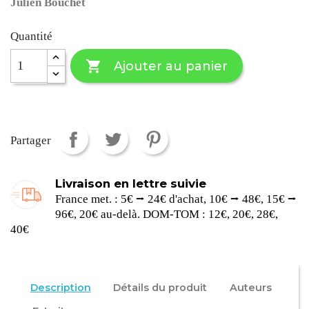
Julien Bouchet
Quantité

Ajouter au panier
Partager
Livraison en lettre suivie
France met. : 5€ ⭢ 24€ d'achat, 10€ ⭢ 48€, 15€ ⭢
96€, 20€ au-delà. DOM-TOM : 12€, 20€, 28€,
40€
Description
Détails du produit
Auteurs