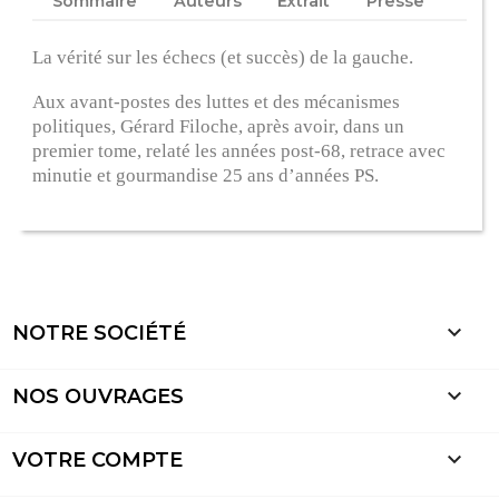
Sommaire
Auteurs
Extrait
Presse
La vérité sur les échecs (et succès) de la gauche.
Aux avant-postes des luttes et des mécanismes
politiques, Gérard Filoche, après avoir, dans un
premier tome, relaté les années post-68, retrace avec
minutie et gourmandise 25 ans d’années PS.

NOTRE SOCIÉTÉ

NOS OUVRAGES

VOTRE COMPTE