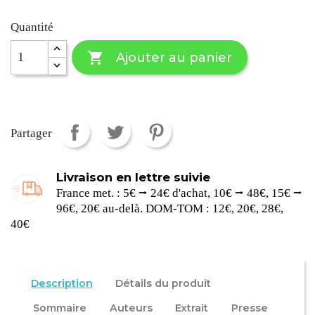
Quantité

Ajouter au panier
Partager
Livraison en lettre suivie
France met. : 5€ ⭢ 24€ d'achat, 10€ ⭢ 48€, 15€ ⭢
96€, 20€ au-delà. DOM-TOM : 12€, 20€, 28€,
40€
Description
Détails du produit
Sommaire
Auteurs
Extrait
Presse