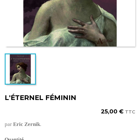
L'ÉTERNEL FÉMININ
25,00 €
TTC
par
Eric Zernik
.
Quantité