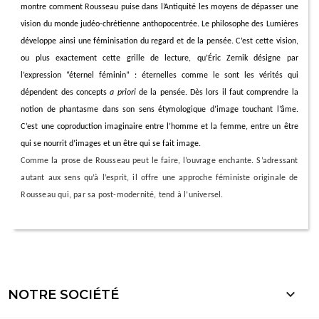
montre comment Rousseau puise dans l’Antiquité les moyens de dépasser une
vision du monde judéo-chrétienne
anthopocentrée
. Le philosophe des Lumières
développe ainsi une féminisation du regard et de la pensée. C’est cette vision,
ou plus exactement cette grille de lecture, qu’Éric
Zernik
désigne par
l’expression “éternel féminin” : éternelles comme le sont les vérités qui
dépendent des concepts
a priori
de la pensée. Dès lors il faut comprendre la
notion de phantasme dans son sens étymologique d’image touchant l’âme.
C’est une coproduction imaginaire entre l’homme et la femme, entre un être
qui se nourrit d’images et un être qui se fait image.
Comme la prose de Rousseau peut le faire, l’ouvrage enchante. S’adressant
autant aux sens qu’à l’esprit, il offre une approche féministe originale de
Rousseau qui, par sa post-modernité, tend à l’universel.

NOTRE SOCIÉTÉ