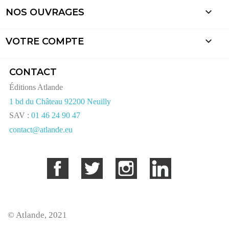

NOS OUVRAGES

VOTRE COMPTE
CONTACT
Éditions Atlande
1 bd du Château 92200 Neuilly
SAV :
01 46 24 90 47
contact@atlande.eu
Facebook
Twitter
Instagram
LinkedIn
© Atlande, 2021