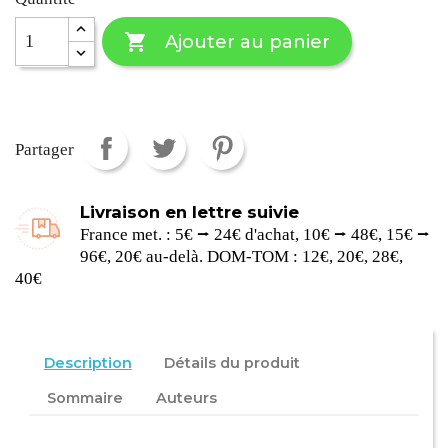

Ajouter au panier
Partager
Livraison en lettre suivie
France met. : 5€ ⭢ 24€ d'achat, 10€ ⭢ 48€, 15€ ⭢
96€, 20€ au-delà. DOM-TOM : 12€, 20€, 28€,
40€
Description
Détails du produit
Sommaire
Auteurs