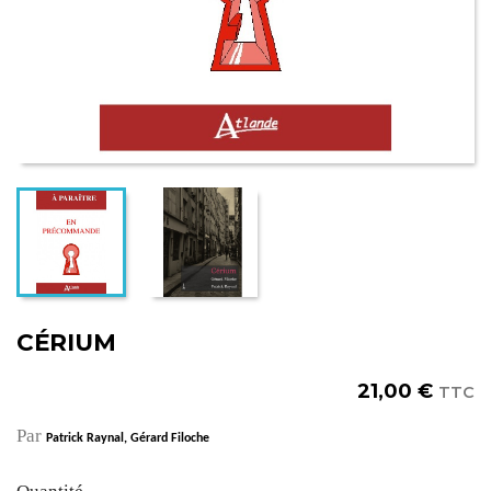
CÉRIUM
21,00 €
TTC
Par
Patrick Raynal,
Gérard Filoche