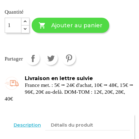
Quantité

Ajouter au panier
Partager
Livraison en lettre suivie
France met. : 5€ ⭢ 24€ d'achat, 10€ ⭢ 48€, 15€ ⭢
96€, 20€ au-delà. DOM-TOM : 12€, 20€, 28€,
40€
Description
Détails du produit