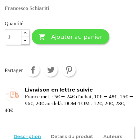
Francesco Schiariti
Quantité

Ajouter au panier
Partager
Livraison en lettre suivie
France met. : 5€ ⭢ 24€ d'achat, 10€ ⭢ 48€, 15€ ⭢
96€, 20€ au-delà. DOM-TOM : 12€, 20€, 28€,
40€
Description
Détails du produit
Auteurs