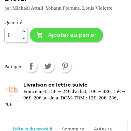
par
Michaël Attali, Yohann Fortune, Louis Violette
Quantité

Ajouter au panier
Partager
Livraison en lettre suivie
France met. : 5€ ⭢ 24€ d'achat, 10€ ⭢ 48€, 15€ ⭢
96€, 20€ au-delà. DOM-TOM : 12€, 20€, 28€,
40€
Détails du produit
Sommaire
Auteurs