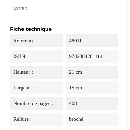
Extrait
Fiche technique
Référence
480111
ISBN
9782384281114
Hauteur :
21 cm
Largeur :
15 cm
Nombre de pages :
408
Reliure :
broché