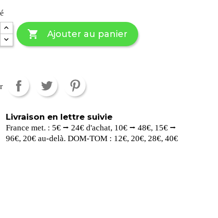
té

Ajouter au panier
r
Livraison en lettre suivie
France met. : 5€ ⭢ 24€ d'achat, 10€ ⭢ 48€, 15€ ⭢
96€, 20€ au-delà. DOM-TOM : 12€, 20€, 28€, 40€