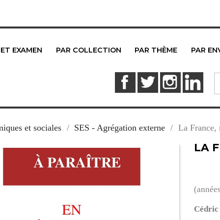
 ET EXAMEN
PAR COLLECTION
PAR THÈME
PAR EN
Facebook
Twitter
Instagram
Link
iques et sociales
SES - Agrégation externe
La France, 
LA 
(année
Cédric