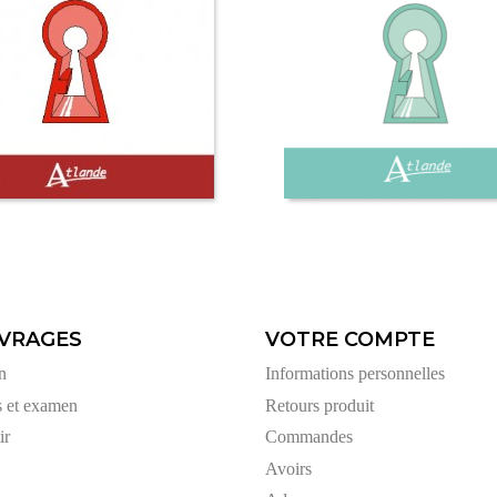
VRAGES
VOTRE COMPTE
n
Informations personnelles
s et examen
Retours produit
ir
Commandes
Avoirs