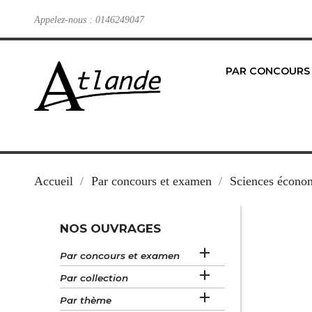
Appelez-nous :
0146249047
PAR CONCOURS
Accueil
Par concours et examen
Sciences économ
NOS OUVRAGES

Par concours et examen

Par collection

Par thème