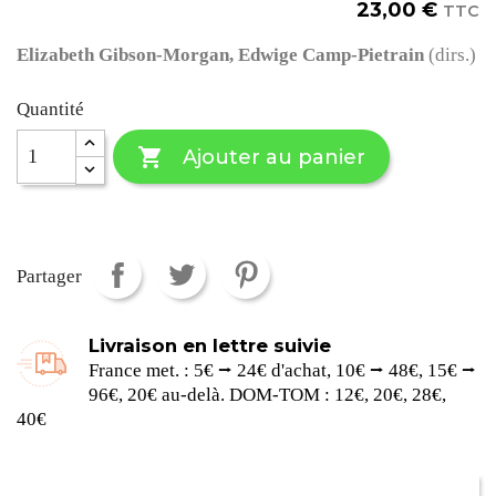
23,00 €
TTC
Elizabeth Gibson-Morgan, Edwige Camp-Pietrain
(dirs.)
Quantité

Ajouter au panier
Partager
Livraison en lettre suivie
France met. : 5€ ⭢ 24€ d'achat, 10€ ⭢ 48€, 15€ ⭢
96€, 20€ au-delà. DOM-TOM : 12€, 20€, 28€,
40€