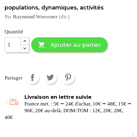
populations, dynamiques, activités
Par
Raymond Woessner
(dir.)
Quantité

Ajouter au panier
Partager
Livraison en lettre suivie
France met. : 5€ ⭢ 24€ d'achat, 10€ ⭢ 48€, 15€ ⭢
96€, 20€ au-delà. DOM-TOM : 12€, 20€, 28€,
40€