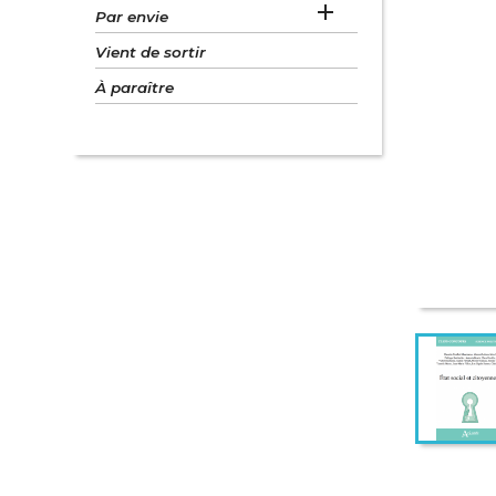

Par envie
Vient de sortir
À paraître