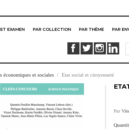
 ET EXAMEN
PAR COLLECTION
PAR THÈME
PAR EN
Facebook
Twitter
Instagram
Link
s économiques et sociales
Etat social et citoyenneté
ETAT
Par
Vin
Quanti