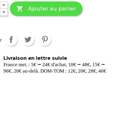

Ajouter au panier
r
Livraison en lettre suivie
France met. : 5€ ⭢ 24€ d'achat, 10€ ⭢ 48€, 15€ ⭢
96€, 20€ au-delà. DOM-TOM : 12€, 20€, 28€, 40€