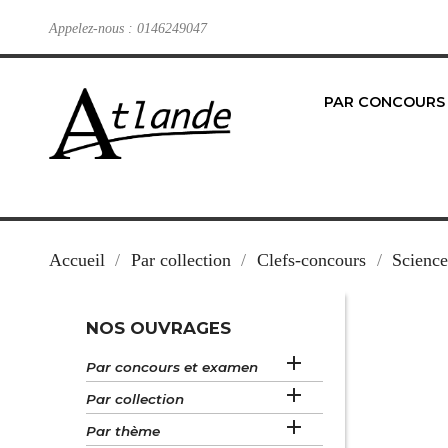
Appelez-nous :
0146249047
PAR CONCOURS
Accueil
Par collection
Clefs-concours
Science
NOS OUVRAGES

Par concours et examen

Par collection

Par thème