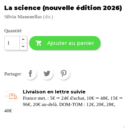
La science (nouvelle édition 2026)
Silvia Manonellas
(dir.)
Quantité

Ajouter au panier
Partager
Livraison en lettre suivie
France met. : 5€ ⭢ 24€ d'achat, 10€ ⭢ 48€, 15€ ⭢
96€, 20€ au-delà. DOM-TOM : 12€, 20€, 28€,
40€