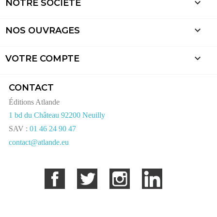

NOTRE SOCIÉTÉ

NOS OUVRAGES

VOTRE COMPTE
CONTACT
Éditions Atlande
1 bd du Château 92200 Neuilly
SAV :
01 46 24 90 47
contact@atlande.eu
Facebook
Twitter
Instagram
LinkedIn