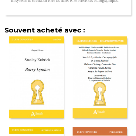
- un système de circulation entre les fiches et les références bibliographiques.
Souvent acheté avec :