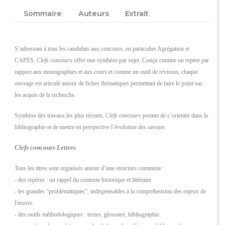
Sommaire
Auteurs
Extrait
S’adressant à tous les candidats aux concours, en particulier Agrégation et
CAPES,
Clefs concours
offre une synthèse par sujet. Conçu comme un repère par
rapport aux monographies et aux cours et comme un outil de révision, chaque
ouvrage est articulé autour de fiches thématiques permettant de faire le point sur
les acquis de la recherche.
Synthèse des travaux les plus récents,
Clefs concours
permet de s’orienter dans la
bibliographie et de mettre en perspective l’évolution des savoirs.
Clefs concours Lettres
Tous les titres sont organisés autour d’une structure commune :
- des repères : un rappel du contexte historique et littéraire.
- les grandes “problématiques”, indispensables à la compréhension des enjeux de
l'œuvre.
- des outils méthodologiques : textes, glossaire, bibliographie.