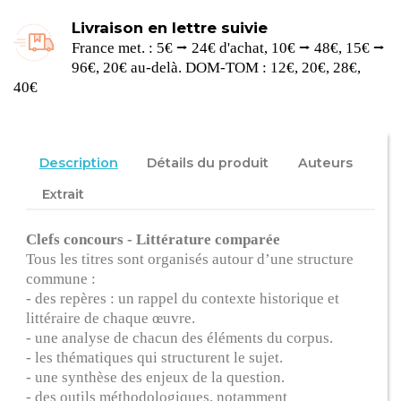
Livraison en lettre suivie
France met. : 5€ ⭢ 24€ d'achat, 10€ ⭢ 48€, 15€ ⭢
96€, 20€ au-delà. DOM-TOM : 12€, 20€, 28€,
40€
Description
Détails du produit
Auteurs
Extrait
Clefs concours - Littérature comparée
Tous les titres sont organisés autour d’une structure
commune :
- des repères : un rappel du contexte historique et
littéraire de chaque œuvre.
- une analyse de chacun des éléments du corpus.
- les thématiques qui structurent le sujet.
- une synthèse des enjeux de la question.
- des outils méthodologiques, notamment