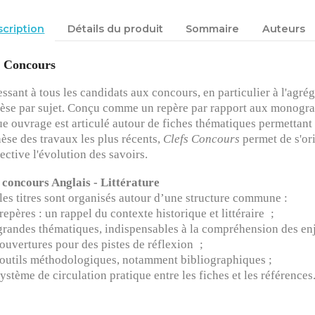
cription
Détails du produit
Sommaire
Auteurs
s Concours
essant à tous les candidats aux concours, en particulier à l'agré
èse par sujet. Conçu comme un repère par rapport aux monograp
e ouvrage est articulé autour de fiches thématiques permettant d
èse des travaux les plus récents,
Clefs Concours
permet de s'ori
ective l'évolution des savoirs.
 concours Anglais - Littérature
les titres sont organisés autour d’une structure commune :
 repères : un rappel du contexte historique et littéraire ;
 grandes thématiques, indispensables à la compréhension des en
 ouvertures pour des pistes de réflexion ;
 outils méthodologiques, notamment bibliographiques ;
système de circulation pratique entre les fiches et les références