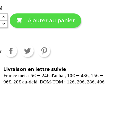
té

Ajouter au panier
r
Livraison en lettre suivie
France met. : 5€ ⭢ 24€ d'achat, 10€ ⭢ 48€, 15€ ⭢
96€, 20€ au-delà. DOM-TOM : 12€, 20€, 28€, 40€