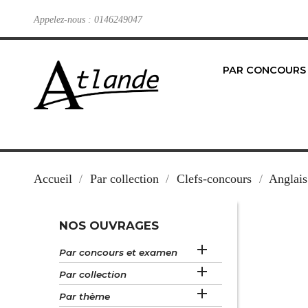
Appelez-nous :
0146249047
PAR CONCOURS
Accueil
Par collection
Clefs-concours
Anglais
NOS OUVRAGES

Par concours et examen

Par collection

Par thème