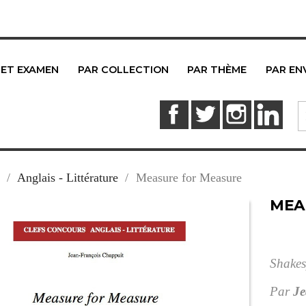
 ET EXAMEN
PAR COLLECTION
PAR THÈME
PAR EN
Facebook
Twitter
Instagram
Link
Anglais - Littérature
Measure for Measure
MEA
Shakes
Par
Je