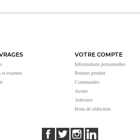
VRAGES
VOTRE COMPTE
n
Informations personnelles
s et examen
Retours produit
ir
Commandes
Avoirs
Adresses
Bons de réduction
Facebook
Twitter
Instagram
LinkedIn