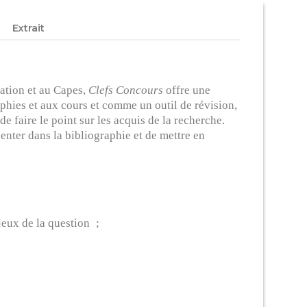
Extrait
gation et au Capes,
Clefs Concours
offre une
hies et aux cours et comme un outil de révision,
e faire le point sur les acquis de la recherche.
enter dans la bibliographie et de mettre en
jeux de la question ;
.