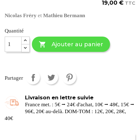
19,00 €
TTC
Nicolas Fréry
et
Mathieu Bermann
Quantité

Ajouter au panier
Partager
Livraison en lettre suivie
France met. : 5€ ⭢ 24€ d'achat, 10€ ⭢ 48€, 15€ ⭢
96€, 20€ au-delà. DOM-TOM : 12€, 20€, 28€,
40€