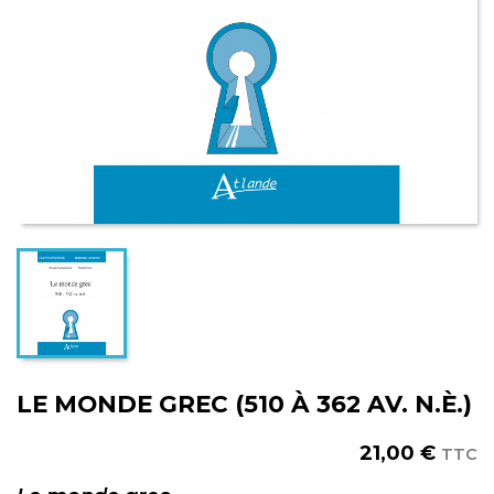
LE MONDE GREC (510 À 362 AV. N.È.)
21,00 €
TTC